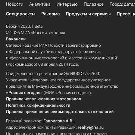
Новости
Аналитика
Интервью
Полезное
Город: дета
Спецпроекты
Реклама
Продукты и сервисы
Пресс-ц
Версия 2023.1 Beta
© 2026 МИА «Россия сегодня»
Вакансии
Сетевое издание РИА Новости зарегистрировано
в Федеральной службе по надзору в сфере связи,
информационных технологий и массовых коммуникаций
(Роскомнадзор) 08 апреля 2014 года.
Свидетельство о регистрации Эл № ФС77-57640
Учредитель: Федеральное государственное унитарное
предприятие Международное информационное агентство
«Россия сегодня»
(МИА «Россия сегодня»).
Правила использования материалов
Политика конфиденциальности
Правила применения рекомендательных технологий
Главный редактор:
Гаврилова А.В.
Адрес электронной почты Редакции:
realty@ria.ru
По вопросам размещения пресс-релизов и рекламы