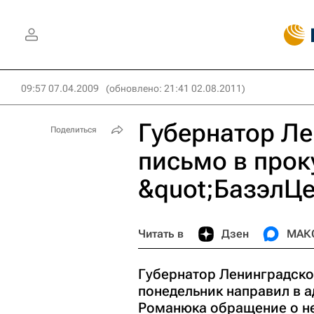
09:57 07.04.2009
(обновлено: 21:41 02.08.2011)
Губернатор Ле
Поделиться
письмо в прок
&quot;БазэлЦе
Читать в
Дзен
МАК
Губернатор Ленинградско
понедельник направил в 
Романюка обращение о н