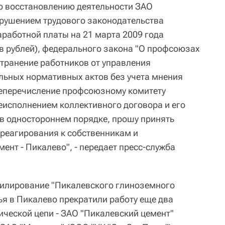
по восстановлению деятельности ЗАО
арушением трудового законодательства
аработной платы на 21 марта 2009 года
в рублей), федерального закона "О профсоюзах
странение работников от управления
льных нормативных актов без учета мнения
еперечисление профсоюзному комитету
неисполнением коллективного договора и его
в одностороннем порядке, прошу принять
реагирования к собственникам и
нт - Пикалево", - передает пресс-служба
филирование "Пикалевского глиноземного
ья в Пикалево прекратили работу еще два
ической цепи - ЗАО "Пикалевский цемент"