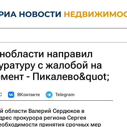
нобласти направил
уратуру с жалобой на
мент - Пикалево&quot;
С
ВКонтакте
Telegram
й области Валерий Сердюков в
адрес прокурора региона Сергея
еобходимости принятия срочных мер