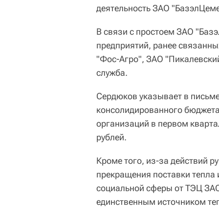
деятельность ЗАО "БазэлЦеме
В связи с простоем ЗАО "Баз
предприятий, ранее связанны
"Фос-Агро", ЗАО "Пикалевски
служба.
Сердюков указывает в письме
консолидированного бюджета 
организаций в первом кварта
рублей.
Кроме того, из-за действий р
прекращения поставки тепла 
социальной сферы от ТЭЦ ЗА
единственным источником теп