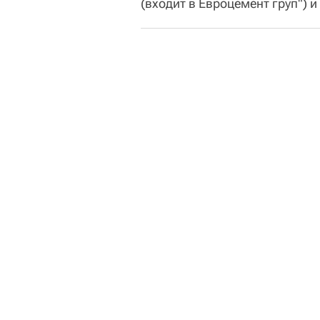
(входит в Евроцемент груп") 