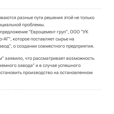
ваются разные пути решения этой не только
социальной проблемы.
 предложение "Евроцемент груп", ООО "УК
-АГ", которое поставляет сырье на
вод", о создании совместного предприятия.
м" заявило, что рассматривает возможность
земного завода" и в случае успешного
сстановить производство на остановленном