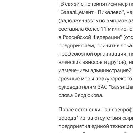
"В связи с непринятием мер 
"БазэлЦемент - Пикалево", н
(задолженность по выплате з
составила более 11 миллионо
в Российской Федерации" (от
предприятием, принятие лока
профсоюзной организации, н
членских взносов и другое), 
изменением администрацией 
срочные меры прокурорского 
руководителям ЗАО "БазэлЦеме
слова Сердюкова.
После остановки на перепро
завода" из-за отсутствия сыр
предприятия единой технолог