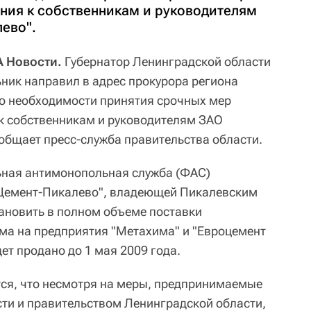
ния к собственникам и руководителям
ево".
А Новости.
Губернатор Ленинградской области
ник направил в адрес прокурора региона
о необходимости принятия срочных мер
к собственникам и руководителям ЗАО
ообщает пресс-служба правительства области.
ьная антимонопольная служба (ФАС)
Цемент-Пикалево", владеющей Пикалевским
ановить в полном объеме поставки
ма на предприятия "Метахима" и "Евроцемент
дет продано до 1 мая 2009 года.
тся, что несмотря на меры, предпринимаемые
ти и правительством Ленинградской области,