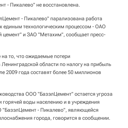
нт - Пикалево" не восстановлена.
элЦемент - Пикалево" парализована работа
х единым технологическим процессом - ОАО
й цемент" и ЗАО "Метахим", сообщает пресс-
 на то, что ожидаемые потери
Ленинградской области по налогу на прибыль
ле 2009 года составят более 50 миллионов
уководства ООО "БазэлЦемент" остается угроза
и горячей воды населению и в учреждения
О "БазэлЦемент - Пикалево", являющейся
лоснабжения города, говорится в сообщении.