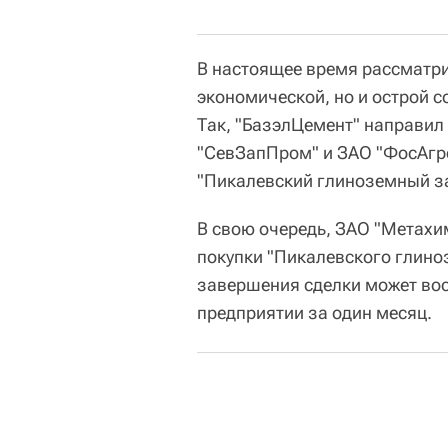
В настоящее время рассматри
экономической, но и острой 
Так, "БазэлЦемент" направил
"СевЗапПром" и ЗАО "ФосАгро
"Пикалевский глиноземный за
В свою очередь, ЗАО "Метахи
покупки "Пикалевского глино
завершения сделки может во
предприятии за один месяц.