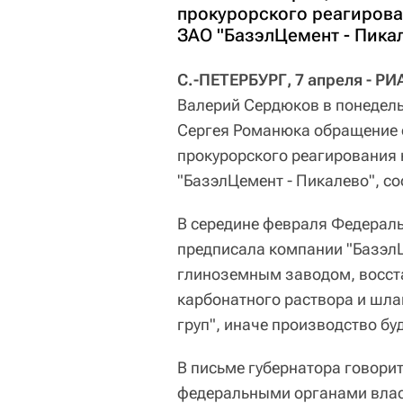
прокурорского реагирова
ЗАО "БазэлЦемент - Пикал
С.-ПЕТЕРБУРГ, 7 апреля - РИ
Валерий Сердюков в понедель
Сергея Романюка обращение 
прокурорского реагирования 
"БазэлЦемент - Пикалево", с
В середине февраля Федерал
предписала компании "Базэл
глиноземным заводом, восст
карбонатного раствора и шла
груп", иначе производство бу
В письме губернатора говори
федеральными органами влас