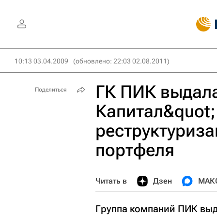
10:13 03.04.2009
(обновлено: 22:03 02.08.2011)
ГК ПИК выдал
Поделиться
Капитал&quot;
реструктуриза
портфеля
Читать в
Дзен
МАК
Группа компаний ПИК выд