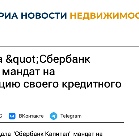
а &quot;Сбербанк
 мандат на
цию своего кредитного
С
ВКонтакте
Telegram
ала "Сбербанк Капитал" мандат на