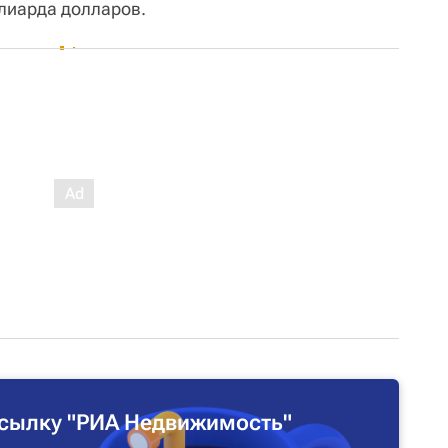
лиарда долларов.
сылку "РИА Недвижимость"