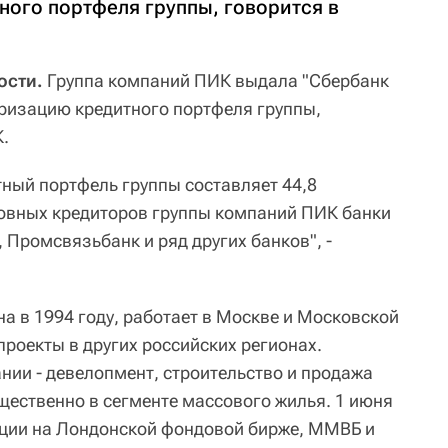
ного портфеля группы, говорится в
ости.
Группа компаний ПИК выдала "Сбербанк
уризацию кредитного портфеля группы,
К.
тный портфель группы составляет 44,8
новных кредиторов группы компаний ПИК банки
, Промсвязьбанк и ряд других банков", -
а в 1994 году, работает в Москве и Московской
проекты в других российских регионах.
нии - девелопмент, строительство и продажа
ественно в сегменте массового жилья. 1 июня
кции на Лондонской фондовой бирже, ММВБ и