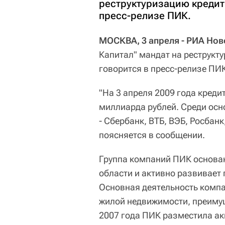
реструктуризацию кредит
пресс-релизе ПИК.
МОСКВА, 3 апреля - РИА Нов
Капитал" мандат на реструкт
говорится в пресс-релизе ПИ
"На 3 апреля 2009 года креди
миллиарда рублей. Среди ос
- Сбербанк, ВТБ, ВЭБ, Росбанк
поясняется в сообщении.
Группа компаний ПИК основан
области и активно развивает 
Основная деятельность компа
жилой недвижимости, преимущ
2007 года ПИК разместила а