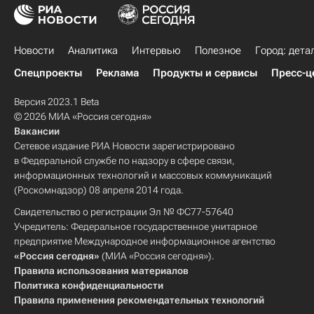
Новости
Аналитика
Интервью
Полезное
Город: дета
Спецпроекты
Реклама
Продукты и сервисы
Пресс-ц
Версия 2023.1 Beta
© 2026 МИА «Россия сегодня»
Вакансии
Сетевое издание РИА Новости зарегистрировано
в Федеральной службе по надзору в сфере связи,
информационных технологий и массовых коммуникаций
(Роскомнадзор) 08 апреля 2014 года.
Свидетельство о регистрации Эл № ФС77-57640
Учредитель: Федеральное государственное унитарное
предприятие Международное информационное агентство
«Россия сегодня»
(МИА «Россия сегодня»).
Правила использования материалов
Политика конфиденциальности
Правила применения рекомендательных технологий