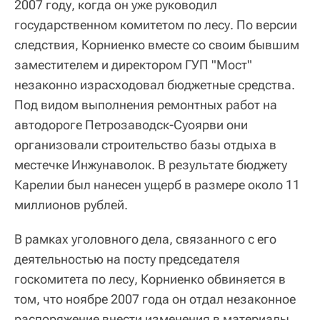
2007 году, когда он уже руководил
государственном комитетом по лесу. По версии
следствия, Корниенко вместе со своим бывшим
заместителем и директором ГУП "Мост"
незаконно израсходовал бюджетные средства.
Под видом выполнения ремонтных работ на
автодороге Петрозаводск-Суоярви они
организовали строительство базы отдыха в
местечке Инжунаволок. В результате бюджету
Карелии был нанесен ущерб в размере около 11
миллионов рублей.
В рамках уголовного дела, связанного с его
деятельностью на посту председателя
госкомитета по лесу, Корниенко обвиняется в
том, что ноябре 2007 года он отдал незаконное
распоряжение внести изменения в материалы