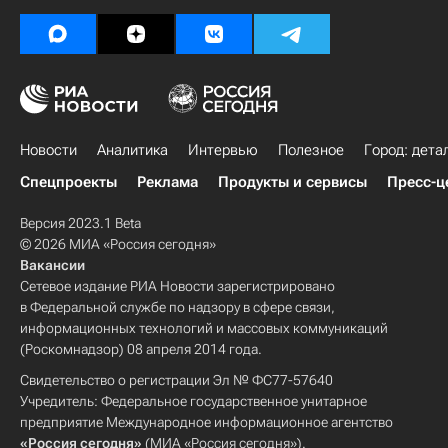
Новости
Аналитика
Интервью
Полезное
Город: дета
Спецпроекты
Реклама
Продукты и сервисы
Пресс-ц
Версия 2023.1 Beta
© 2026 МИА «Россия сегодня»
Вакансии
Сетевое издание РИА Новости зарегистрировано
в Федеральной службе по надзору в сфере связи,
информационных технологий и массовых коммуникаций
(Роскомнадзор) 08 апреля 2014 года.
Свидетельство о регистрации Эл № ФС77-57640
Учредитель: Федеральное государственное унитарное
предприятие Международное информационное агентство
«Россия сегодня»
(МИА «Россия сегодня»).