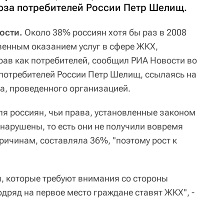
юза потребителей России Петр Шелищ.
ости.
Около 38% россиян хотя бы раз в 2008
твенным оказанием услуг в сфере ЖКХ,
ав как потребителей, сообщил РИА Новости во
потребителей России Петр Шелищ, ссылаясь на
а, проведенного организацией.
оля россиян, чьи права, установленные законом
нарушены, то есть они не получили вовремя
ричинам, составляла 36%, "поэтому рост к
я, которые требуют внимания со стороны
одряд на первое место граждане ставят ЖКХ", -