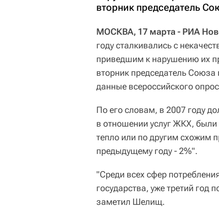
вторник председатель Со
МОСКВА, 17 марта - РИА Нов
году сталкивались с некачес
приведшим к нарушению их пр
вторник председатель Союза 
данные всероссийского опрос
По его словам, в 2007 году д
в отношении услуг ЖКХ, были 
тепло или по другим схожим п
предыдущему году - 2%".
"Среди всех сфер потреблени
государства, уже третий год п
заметил Шелищ.