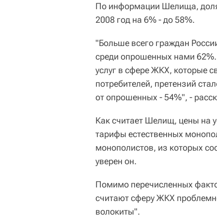
По информации Шелища, доля 
2008 год на 6% - до 58%.
"Больше всего граждан России
среди опрошенных нами 62%. 
услуг в сфере ЖКХ, которые 
потребителей, претензий ста
от опрошенных - 54%", - расск
Как считает Шелищ, цены на ус
тарифы естественных монопол
монополистов, из которых сос
уверен он.
Помимо перечисленных факто
считают сферу ЖКХ проблемно
волокиты".