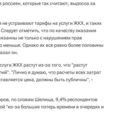
россиян, которые так считают, выросла за
 не устраивают тарифы на услуги ЖКХ, и таких
Следует отметить, что по качеству оказания
связанны не только с нарушением прав
ло меньше. Однако их все равно более половины
азал он.
луги ЖКХ растут из-за того, что "растут
ий". "Лично я думаю, что расчеты всех затрат
тавляется цена, должны быть публичны", -
ров, по словам Шелища, 9,4% респондентов
й "из-за больших потерь времени в очередях и