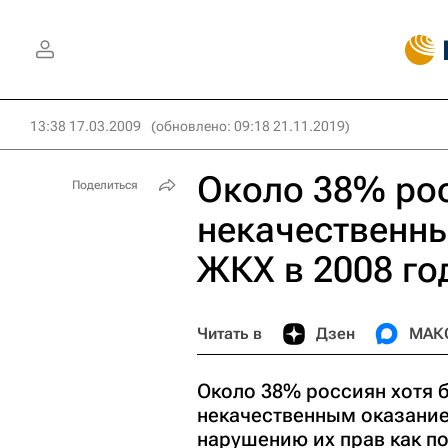
13:38 17.03.2009
(обновлено: 09:18 21.11.2019)
Около 38% рос
Поделиться
некачественны
ЖКХ в 2008 год
Читать в
Дзен
МАК
Около 38% россиян хотя б
некачественным оказание
нарушению их прав как п