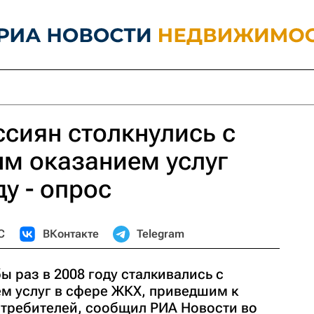
сиян столкнулись с
м оказанием услуг
у - опрос
С
ВКонтакте
Telegram
ы раз в 2008 году сталкивались с
м услуг в сфере ЖКХ, приведшим к
отребителей, сообщил РИА Новости во