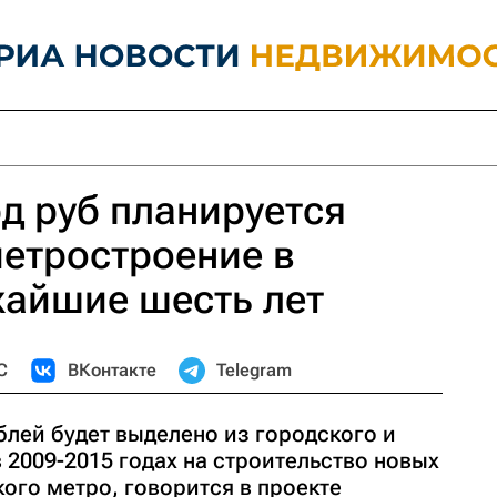
д руб планируется
метростроение в
жайшие шесть лет
С
ВКонтакте
Telegram
блей будет выделено из городского и
2009-2015 годах на строительство новых
ого метро, говорится в проекте