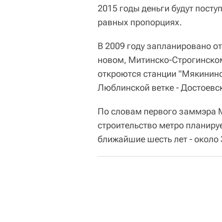
2015 годы деньги будут посту
равных пропорциях.
В 2009 году запланировано о
новом, Митинско-Строгинском
откроются станции "Мякинино"
Люблинской ветке - Достоевс
По словам первого заммэра М
строительство метро планируе
ближайшие шесть лет - около