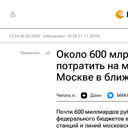
13:54 06.03.2009
(обновлено: 10:58 21.11.2019)
Около 600 млр
Поделиться
потратить на 
Москве в бли
Читать в
Дзен
МАК
Почти 600 миллиардов ру
федерального бюджетов в 
станций и линий московск