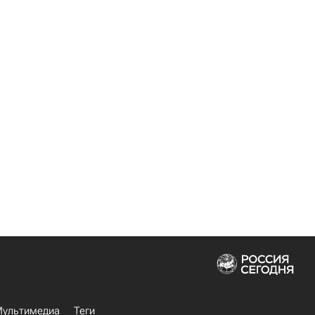
ультимедиа
Теги