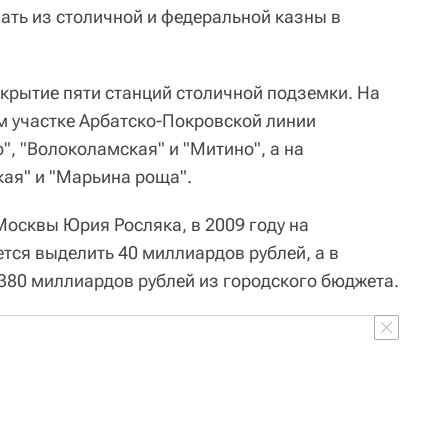
пать из столичной и федеральной казны в
ткрытие пяти станций столичной подземки. На
 участке Арбатско-Покровской линии
, "Волоколамская" и "Митино", а на
кая" и "Марьина роща".
осквы Юрия Росляка, в 2009 году на
тся выделить 40 миллиардов рублей, а в
 380 миллиардов рублей из городского бюджета.