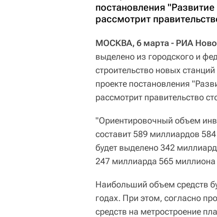
постановления "Развитие
рассмотрит правительств
МОСКВА, 6 марта - РИА Ново
выделено из городского и фе
строительство новых станций 
проекте постановления "Разв
рассмотрит правительство ст
"Ориентировочный объем инве
составит 589 миллиардов 584
будет выделено 342 миллиарда
247 миллиарда 565 миллиона р
Наибольший объем средств буд
годах. При этом, согласно про
средств на метростроение пла