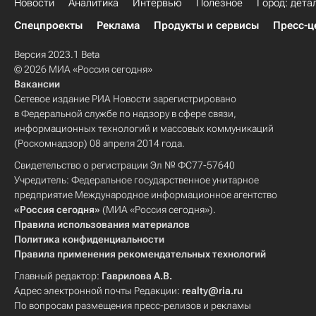
Новости
Аналитика
Интервью
Полезное
Город: дета
Спецпроекты
Реклама
Продукты и сервисы
Пресс-ц
Версия 2023.1 Beta
© 2026 МИА «Россия сегодня»
Вакансии
Сетевое издание РИА Новости зарегистрировано
в Федеральной службе по надзору в сфере связи,
информационных технологий и массовых коммуникаций
(Роскомнадзор) 08 апреля 2014 года.
Свидетельство о регистрации Эл № ФС77-57640
Учредитель: Федеральное государственное унитарное
предприятие Международное информационное агентство
«Россия сегодня»
(МИА «Россия сегодня»).
Правила использования материалов
Политика конфиденциальности
Правила применения рекомендательных технологий
Главный редактор:
Гаврилова А.В.
Адрес электронной почты Редакции:
realty@ria.ru
По вопросам размещения пресс-релизов и рекламы