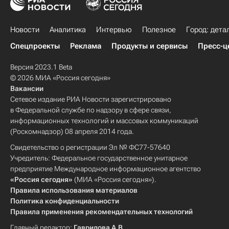
Новости
Аналитика
Интервью
Полезное
Город: дета
Спецпроекты
Реклама
Продукты и сервисы
Пресс-ц
Версия 2023.1 Beta
© 2026 МИА «Россия сегодня»
Вакансии
Сетевое издание РИА Новости зарегистрировано
в Федеральной службе по надзору в сфере связи,
информационных технологий и массовых коммуникаций
(Роскомнадзор) 08 апреля 2014 года.
Свидетельство о регистрации Эл № ФС77-57640
Учредитель: Федеральное государственное унитарное
предприятие Международное информационное агентство
«Россия сегодня»
(МИА «Россия сегодня»).
Правила использования материалов
Политика конфиденциальности
Правила применения рекомендательных технологий
Главный редактор:
Гаврилова А.В.