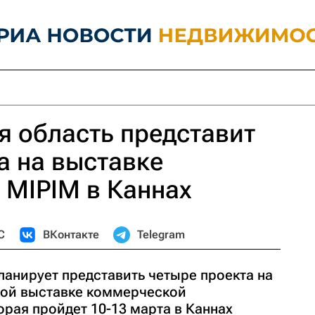
 область представит
а на выставке
 MIPIM в Каннах
С
ВКонтакте
Telegram
ланирует представить четыре проекта на
ой выставке коммерческой
рая пройдет 10-13 марта в Каннах