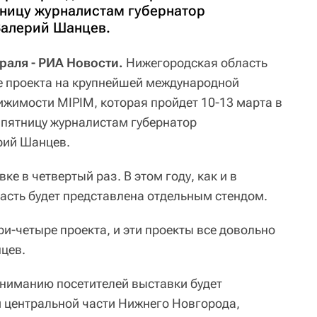
тницу журналистам губернатор
Валерий Шанцев.
аля - РИА Новости.
Нижегородская область
е проекта на крупнейшей международной
жимости MIPIM, которая пройдет 10-13 марта в
 пятницу журналистам губернатор
рий Шанцев.
вке в четвертый раз. В этом году, как и в
сть будет представлена отдельным стендом.
и-четыре проекта, и эти проекты все довольно
нцев.
 вниманию посетителей выставки будет
 центральной части Нижнего Новгорода,