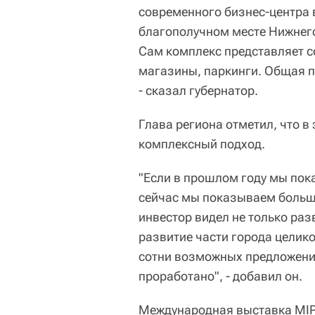
современного бизнес-центра
благополучном месте Нижнег
Сам комплекс представляет со
магазины, паркинги. Общая п
- сказал губернатор.
Глава региона отметил, что в
комплексный подход.
"Если в прошлом году мы пок
сейчас мы показываем больши
инвестор видел не только раз
развитие части города целико
сотни возможных предложений.
проработано", - добавил он.
Международная выставка MIPI