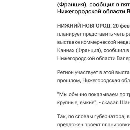
(Франция), сообщил в пя
Нижегородской области 
НИЖНИЙ НОВГОРОД, 20 февр
планирует представить четыр
выставке коммерческой недви
Каннах (Франция), сообщил в
Нижегородской области Вале
Регион участвует в этой выста
прошлом, Нижегородская обла
"Мы обычно показываем по тр
крупные, емкие", - сказал Ша
Так, по словам губернатора,
предложен проект планировки