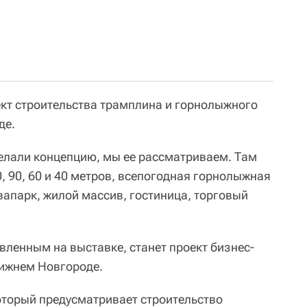
ект строительства трамплина и горнолыжного
де.
елали концепцию, мы ее рассматриваем. Там
0, 90, 60 и 40 метров, всепогодная горнолыжная
вапарк, жилой массив, гостиница, торговый
вленным на выставке, станет проект бизнес-
Нижнем Новгороде.
который предусматривает строительство