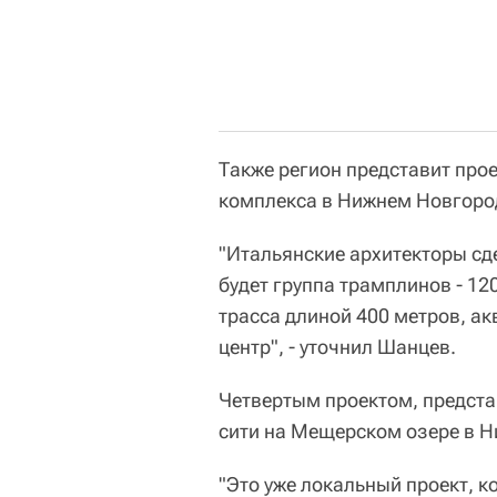
Также регион представит про
комплекса в Нижнем Новгоро
"Итальянские архитекторы сд
будет группа трамплинов - 12
трасса длиной 400 метров, ак
центр", - уточнил Шанцев.
Четвертым проектом, предста
сити на Мещерском озере в 
"Это уже локальный проект, 