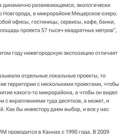
 в динамично развивающемся, экологически
о Новгорода, в микрорайоне Мещерское озеро.
бой офисы, гостиницы, сервисы, кафе, банки,
лощадь проекта 57 тысяч квадратных метров",
 этом году нижегородскую экспозицию отличает
азывали отдельные локальные проекты, то
е территории с несколькими проектами, чтобы
витие какого-то микрорайона, а чтобы он видел
м с вкраплениями туда десятков, а может, и
 Как бы инвестору даем выбор, и все у нас
M проводится в Каннах с 1990 года. В 2009