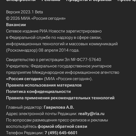
Версия 2023.1 Beta
© 2026 МИА «Россия сегодня»
Вакансии
Сетевое издание РИА Новости зарегистрировано
в Федеральной службе по надзору в сфере связи,
информационных технологий и массовых коммуникаций
(Роскомнадзор) 08 апреля 2014 года.
Свидетельство о регистрации Эл № ФС77-57640
Учредитель: Федеральное государственное унитарное
предприятие Международное информационное агентство
«Россия сегодня»
(МИА «Россия сегодня»).
Правила использования материалов
Политика конфиденциальности
Правила применения рекомендательных технологий
Главный редактор:
Гаврилова А.В.
Адрес электронной почты Редакции:
realty@ria.ru
По вопросам размещения пресс-релизов и рекламы
воспользуйтесь
формой обратной связи
Телефон Редакции:
7 (495) 645-6601