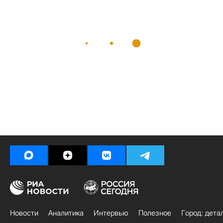
Новости
Аналитика
Интервью
Полезное
Город: дета