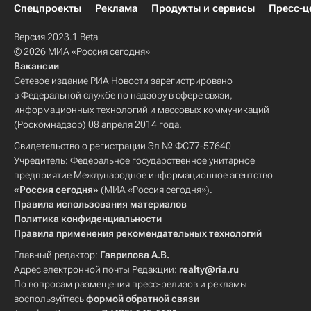
Спецпроекты
Реклама
Продукты и сервисы
Пресс-ц
Версия 2023.1 Beta
© 2026 МИА «Россия сегодня»
Вакансии
Сетевое издание РИА Новости зарегистрировано
в Федеральной службе по надзору в сфере связи,
информационных технологий и массовых коммуникаций
(Роскомнадзор) 08 апреля 2014 года.
Свидетельство о регистрации Эл № ФС77-57640
Учредитель: Федеральное государственное унитарное
предприятие Международное информационное агентство
«Россия сегодня»
(МИА «Россия сегодня»).
Правила использования материалов
Политика конфиденциальности
Правила применения рекомендательных технологий
Главный редактор:
Гаврилова А.В.
Адрес электронной почты Редакции:
realty@ria.ru
По вопросам размещения пресс-релизов и рекламы
воспользуйтесь
формой обратной связи