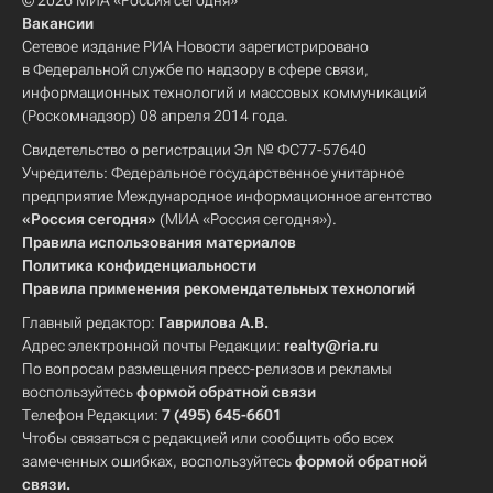
© 2026 МИА «Россия сегодня»
Вакансии
Сетевое издание РИА Новости зарегистрировано
в Федеральной службе по надзору в сфере связи,
информационных технологий и массовых коммуникаций
(Роскомнадзор) 08 апреля 2014 года.
Свидетельство о регистрации Эл № ФС77-57640
Учредитель: Федеральное государственное унитарное
предприятие Международное информационное агентство
«Россия сегодня»
(МИА «Россия сегодня»).
Правила использования материалов
Политика конфиденциальности
Правила применения рекомендательных технологий
Главный редактор:
Гаврилова А.В.
Адрес электронной почты Редакции:
realty@ria.ru
По вопросам размещения пресс-релизов и рекламы
воспользуйтесь
формой обратной связи
Телефон Редакции:
7 (495) 645-6601
Чтобы связаться с редакцией или сообщить обо всех
замеченных ошибках, воспользуйтесь
формой обратной
связи
.