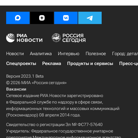
Новости
Аналитика
Интервью
Полезное
Город: дета
Спецпроекты
Реклама
Продукты и сервисы
Пресс-ц
Версия 2023.1 Beta
© 2026 МИА «Россия сегодня»
Вакансии
Сетевое издание РИА Новости зарегистрировано
в Федеральной службе по надзору в сфере связи,
информационных технологий и массовых коммуникаций
(Роскомнадзор) 08 апреля 2014 года.
Свидетельство о регистрации Эл № ФС77-57640
Учредитель: Федеральное государственное унитарное
предприятие Международное информационное агентство