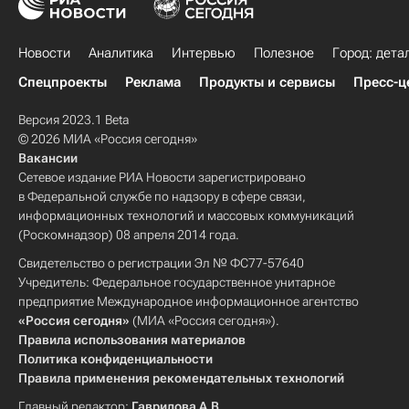
Новости
Аналитика
Интервью
Полезное
Город: дета
Спецпроекты
Реклама
Продукты и сервисы
Пресс-ц
Версия 2023.1 Beta
© 2026 МИА «Россия сегодня»
Вакансии
Сетевое издание РИА Новости зарегистрировано
в Федеральной службе по надзору в сфере связи,
информационных технологий и массовых коммуникаций
(Роскомнадзор) 08 апреля 2014 года.
Свидетельство о регистрации Эл № ФС77-57640
Учредитель: Федеральное государственное унитарное
предприятие Международное информационное агентство
«Россия сегодня»
(МИА «Россия сегодня»).
Правила использования материалов
Политика конфиденциальности
Правила применения рекомендательных технологий
Главный редактор:
Гаврилова А.В.