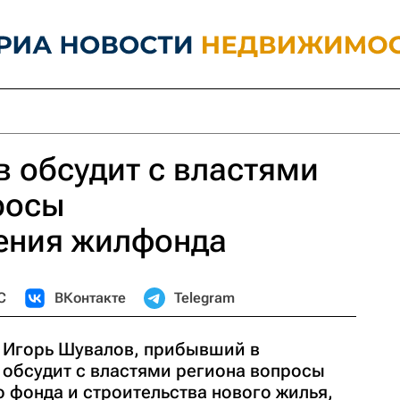
 обсудит с властями
росы
ения жилфонда
С
ВКонтакте
Telegram
 Игорь Шувалов, прибывший в
 обсудит с властями региона вопросы
 фонда и строительства нового жилья,