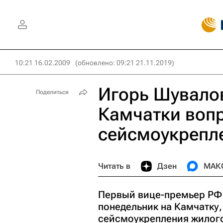
10:21 16.02.2009
(обновлено: 09:21 21.11.2019)
Игорь Шувалов
Поделиться
Камчатки воп
сейсмоукрепл
Читать в
Дзен
МАК
Первый вице-премьер РФ
понедельник на Камчатку,
сейсмоукрепления жилого