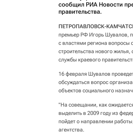
сообщил РИА Новости пре
правительства.
ПЕТРОПАВЛОВСК-КАМЧАТСКИЙ
премьер РФ Игорь Шувалов, п
с властями региона вопросы 
строительства нового жилья,
службы краевого правительст
16 февраля Шувалов проведет
обсуждаться вопрос организ
объектов социального назнач
"На совещании, как ожидается
выделить в 2009 году из феде
пойдет о направлении работы,
агентства.