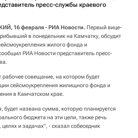
дставитель пресс-службы краевого
, 16 февраля - РИА Новости.
Первый вице-
рибывший в понедельник на Камчатку, обсудит
сейсмоукрепления жилого фонда и
 сообщил РИА Новости представитель пресс-
ва.
 рабочее совещание, на котором будет
ации сейсмоукрепления жилищного фонда и
ения в Камчатском крае.
, будет названа сумма, которую планируется
рального бюджета на эти цели, также речь
 целях и задачах", - сказал собеседник