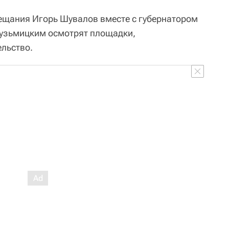
вещания Игорь Шувалов вместе с губернатором
Кузьмицким осмотрят площадки,
льство.