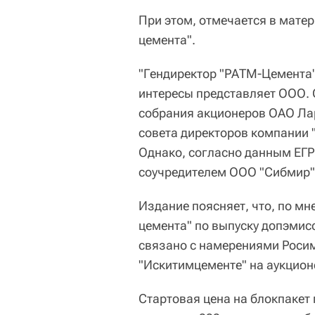
При этом, отмечается в матер
цемента".
"Гендиректор "РАТМ-Цемента" 
интересы представляет ООО. О
собрания акционеров ОАО Лар
совета директоров компании 
Однако, согласно данным ЕГ
соучредителем ООО "Сибмир", 
Издание поясняет, что, по м
цемента" по выпуску допэмис
связано с намерениями Роси
"Искитимцементе" на аукционе
Стартовая цена на блокпакет