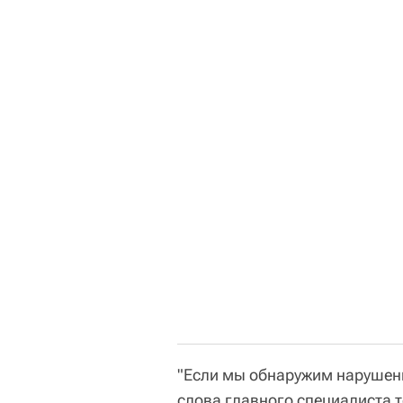
"Если мы обнаружим нарушения
слова главного специалиста 