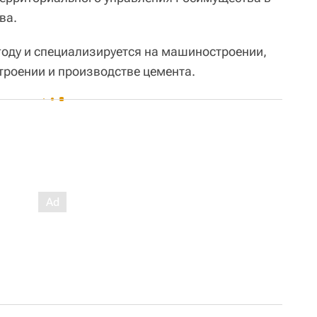
ва.
году и специализируется на машиностроении,
роении и производстве цемента.