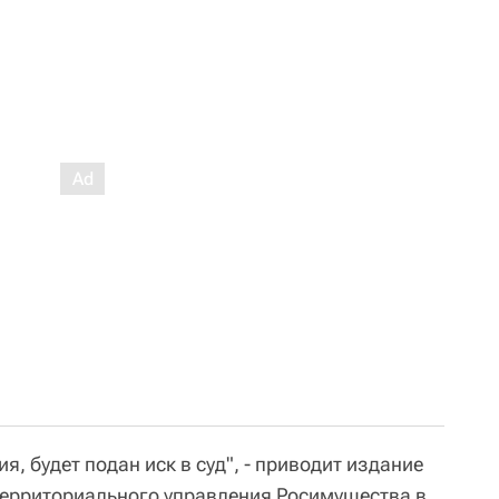
, будет подан иск в суд", - приводит издание
территориального управления Росимущества в