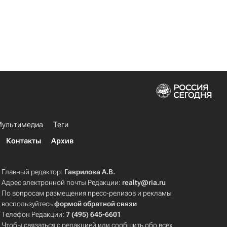
ультимедиа
Теги
Контакты
Архив
Главный редактор:
Гаврилова А.В.
Адрес электронной почты Редакции:
realty@ria.ru
По вопросам размещения пресс-релизов и рекламы
воспользуйтесь
формой обратной связи
Телефон Редакции:
7 (495) 645-6601
Чтобы связаться с редакцией или сообщить обо всех