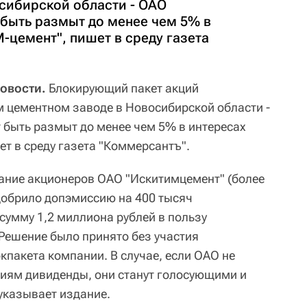
сибирской области - ОАО
 быть размыт до менее чем 5% в
-цемент", пишет в среду газета
овости.
Блокирующий пакет акций
 цементном заводе в Новосибирской области -
 быть размыт до менее чем 5% в интересах
т в среду газета "Коммерсантъ".
рание акционеров ОАО "Искитимцемент" (более
добрило допэмиссию на 400 тысяч
сумму 1,2 миллиона рублей в пользу
Решение было принято без участия
кпакета компании. В случае, если ОАО не
иям дивиденды, они станут голосующими и
указывает издание.