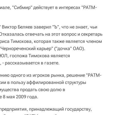
иале, "Сибмир" действует в интересах "РАТМ-
Виктор Беляев заверил "Ъ", что не знает, чьи
тказалась отвечать на этот вопрос и секретарь
иса Тимохова, которая также является членом
"Чернореченский карьер" ("дочка" ОАО).
РЮЛ, госпожа Тимохова является
- рассказывается в газете.
нению одного из игроков рынка, решение "РАТМ-
сии в пользу аффилированной структуры
мущества продать свою долю в
 8 мая 2009 года.
 предприятия, принадлежащий государству,