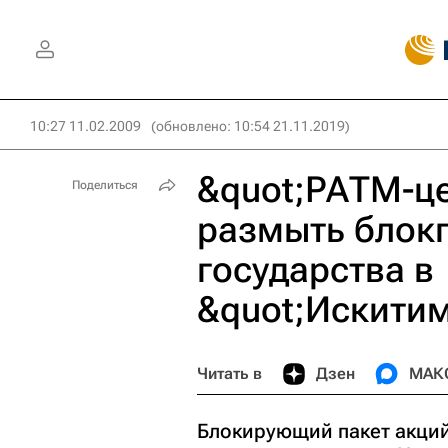
10:27 11.02.2009
(обновлено: 10:54 21.11.2019)
&quot;РАТМ-ц
Поделиться
размыть блокп
государства в
&quot;Искити
Читать в
Дзен
МАК
Блокирующий пакет акци