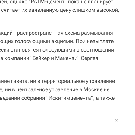
ей, однако "РАТМ-цемент" пока не планирует
у считает их заявленную цену слишком высокой,
акций - распространенная схема размывания
еющих голосующими акциями. При невыплате
ески становятся голосующими в соотношении
ста компании "Бейкер и Макензи" Сергея
ние газета, ни в территориальное управление
, ни в центральное управление в Москве не
ведении собрания "Искитимцемента", а также