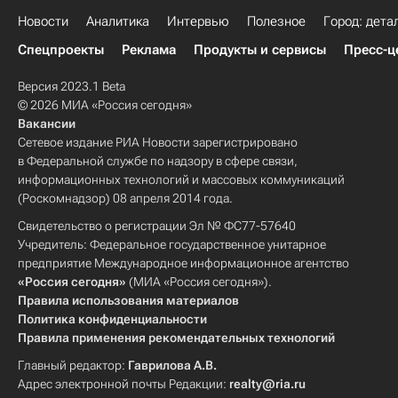
Новости
Аналитика
Интервью
Полезное
Город: дета
Спецпроекты
Реклама
Продукты и сервисы
Пресс-ц
Версия 2023.1 Beta
© 2026 МИА «Россия сегодня»
Вакансии
Сетевое издание РИА Новости зарегистрировано
в Федеральной службе по надзору в сфере связи,
информационных технологий и массовых коммуникаций
(Роскомнадзор) 08 апреля 2014 года.
Свидетельство о регистрации Эл № ФС77-57640
Учредитель: Федеральное государственное унитарное
предприятие Международное информационное агентство
«Россия сегодня»
(МИА «Россия сегодня»).
Правила использования материалов
Политика конфиденциальности
Правила применения рекомендательных технологий
Главный редактор:
Гаврилова А.В.
Адрес электронной почты Редакции:
realty@ria.ru