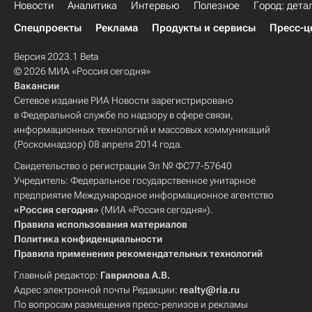
Новости
Аналитика
Интервью
Полезное
Город: дета
Спецпроекты
Реклама
Продукты и сервисы
Пресс-ц
Версия 2023.1 Beta
© 2026 МИА «Россия сегодня»
Вакансии
Сетевое издание РИА Новости зарегистрировано
в Федеральной службе по надзору в сфере связи,
информационных технологий и массовых коммуникаций
(Роскомнадзор) 08 апреля 2014 года.
Свидетельство о регистрации Эл № ФС77-57640
Учредитель: Федеральное государственное унитарное
предприятие Международное информационное агентство
«Россия сегодня»
(МИА «Россия сегодня»).
Правила использования материалов
Политика конфиденциальности
Правила применения рекомендательных технологий
Главный редактор:
Гаврилова А.В.
Адрес электронной почты Редакции:
realty@ria.ru
По вопросам размещения пресс-релизов и рекламы