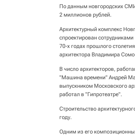
По данным новгородских СМИ,
2 миллионов рублей.
Архитектурный комплекс Новг
спроектирован сотрудниками п
70-х годах прошлого столетия
архитектора Владимира Сомо
В число архитекторов, работ
"Машина времени" Андрей Мак
выпускником Московского арх
работал в "Гипротеатре".
Строительство архитектурног
году.
Одним из его композиционных