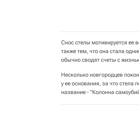
Снос стелы мотивируется ее 
также тем, что она стала одн
обычно сводят счеты с жизнь
Несколько новгородцев покон
у ее основания, за что стела
название - "Колонна самоубий