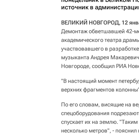
источник в администрации
ВЕЛИКИЙ НОВГОРОД, 12 янва
Демонтаж обветшавшей 42-ме
академического театра драмы
участвовавшего в разработке
музыканта Андрея Макаревича
Новгороде, сообщил РИА Ново
"В настоящий момент петербу
верхних фрагментов колонны",
По его словам, висящие на в
спецоборудования подрезают 
спускает их на землю. "Таким
несколько метров", - пояснил