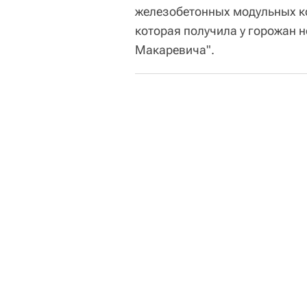
железобетонных модульных ко
которая получила у горожан 
Макаревича".