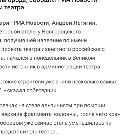
 театра.
ря - РИА Новости, Андрей Летягин.
тровой стелы у Новгородского
, получившей название по имени
 проекта театра известного российского
, начался в понедельник в Великом
сти источник в администрации театра.
ргские строители уже сняли несколько самых
 - сказал собеседник.
еревках на стеле альпинисты при помощи
верхние фрагменты колонны, после чего кран
 образом уже сейчас стела уменьшилась на
 представитель театра.