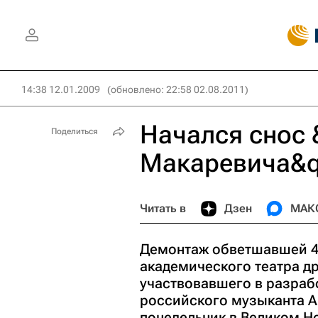
14:38 12.01.2009
(обновлено: 22:58 02.08.2011)
Начался снос 
Поделиться
Макаревича&q
Читать в
Дзен
МАК
Демонтаж обветшавшей 4
академического театра д
участвовавшего в разрабо
российского музыканта А
понедельник в Великом Н