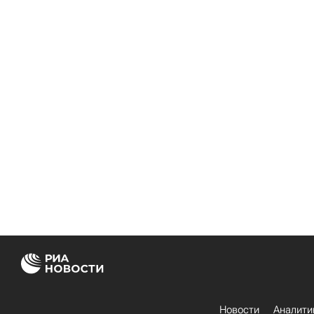
Новости
Аналити