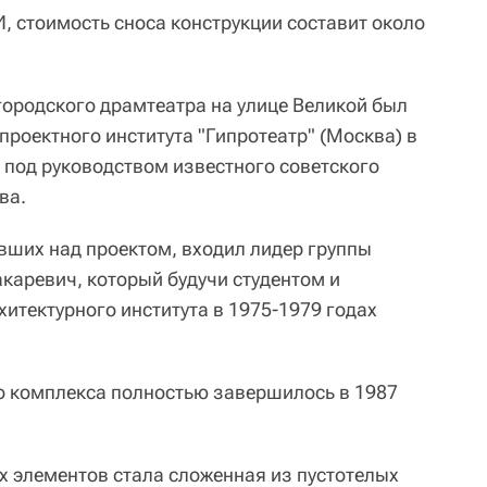
 стоимость сноса конструкции составит около
ородского драмтеатра на улице Великой был
роектного института "Гипротеатр" (Москва) в
 под руководством известного советского
ва.
авших над проектом, входил лидер группы
аревич, который будучи студентом и
итектурного института в 1975-1979 годах
о комплекса полностью завершилось в 1987
 элементов стала сложенная из пустотелых