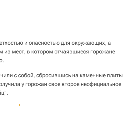
ветхостью и опасностью для окружающих, а
им из мест, в котором отчаявшиеся горожане
ю.
чили с собой, сбросившись на каменные плиты
 получила у горожан свое второе неофициальное
ц".