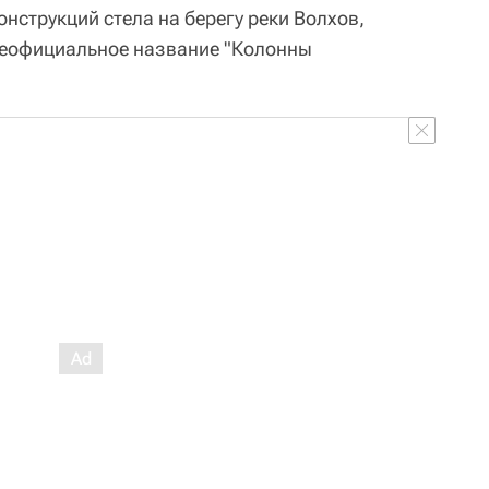
нструкций стела на берегу реки Волхов,
неофициальное название "Колонны