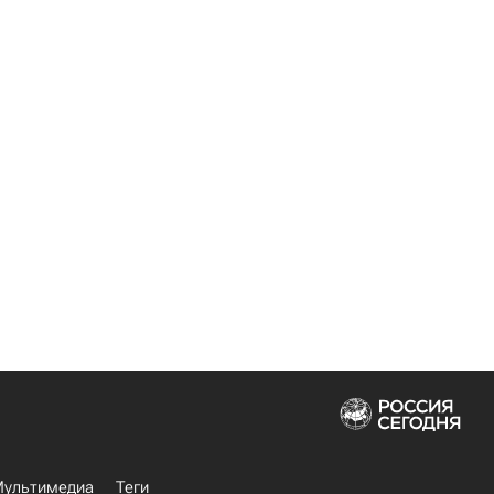
ультимедиа
Теги