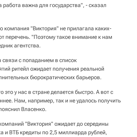
 работа важна для государства", - сказал
го компания "Виктория" не прилагала каких-
от перечень. "Поэтому такое внимание к нам
едник агентства.
в связи с попаданием в список
тий ритейл ожидает получения реальной
лнительных бюрократических барьеров.
о это у нас в стране делается быстро. А вот с
нее. Нам, например, так и не удалось получить
 пояснил Власенко.
 компаний "Виктория" ожидает до середины
а и ВТБ кредиты по 2,5 миллиарда рублей,