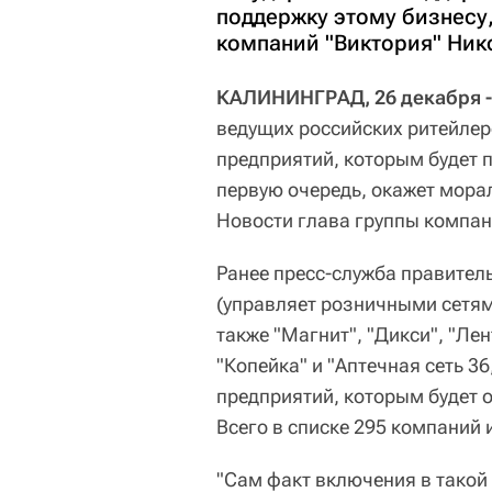
поддержку этому бизнесу
компаний "Виктория" Ник
КАЛИНИНГРАД, 26 декабря -
ведущих российских ритейле
предприятий, которым будет 
первую очередь, окажет мора
Новости глава группы компан
Ранее пресс-служба правительс
(управляет розничными сетями
также "Магнит", "Дикси", "Лен
"Копейка" и "Аптечная сеть 
предприятий, которым будет 
Всего в списке 295 компаний 
"Сам факт включения в такой 