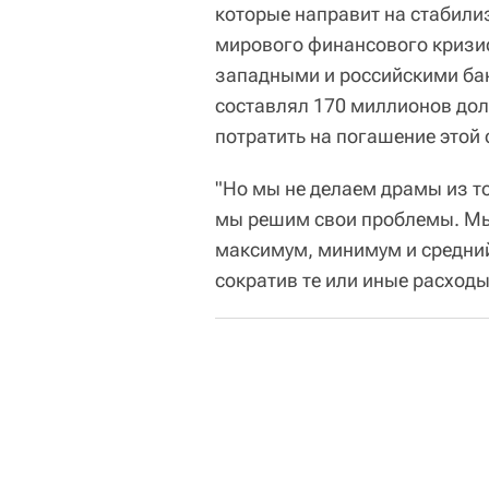
которые направит на стабили
мирового финансового кризис
западными и российскими ба
составлял 170 миллионов дол
потратить на погашение этой 
"Но мы не делаем драмы из тог
мы решим свои проблемы. Мы 
максимум, минимум и средний
сократив те или иные расходы"