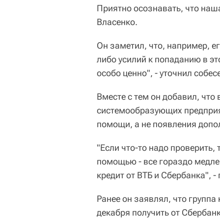
Приятно осознавать, что наша
Власенко.
Он заметил, что, например, е
либо усилий к попаданию в эт
особо ценно", - уточнил собес
Вместе с тем он добавил, что 
системообразующих предприя
помощи, а не появления допо
"Если что-то надо проверить, т
помощью - все гораздо медлен
кредит от ВТБ и Сбербанка", -
Ранее он заявлял, что группа
декабря получить от Сбербанк