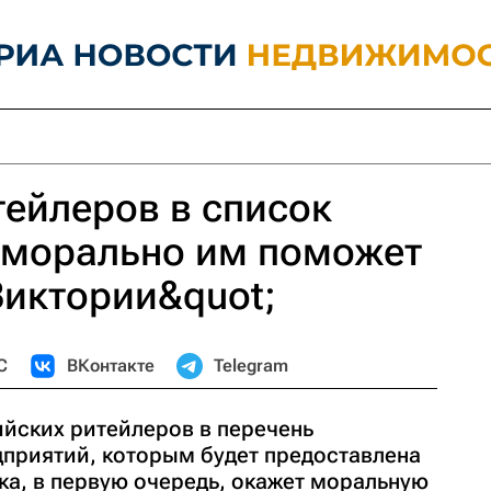
ейлеров в список
 морально им поможет
;Виктории&quot;
С
ВКонтакте
Telegram
йских ритейлеров в перечень
приятий, которым будет предоставлена
ка, в первую очередь, окажет моральную