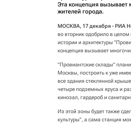
Эта концепция вызывает 
жителей города.
МОСКВА, 17 декабря - РИА Н
во вторник одобрило в целом
истории и архитектуры "Пров
концепция вызывает многочис
"Провиантские склады" плани
Москвы, построить к уже име
все здания стеклянной крышей
четыре подземных яруса и ра
кинозал, гардероб и санитар
Из этой зоны будет также сде
культуры", а сама станция мо