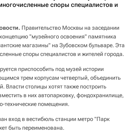
многочисленные споры специалистов и
овости.
Правительство Москвы на заседании
 концепцию "музейного освоения" памятника
иантские магазины" на Зубовском бульваре. Эта
ленные споры специалистов и жителей города.
руется приспособить под музей истории
ющимся трем корпусам четвертый, объединить
. Власти столицы хотят также построить
зместить в них автопарковку, фондохранилище,
но-технические помещения.
лан вход в вестибюль станции метро "Парк
жет быть переименована.