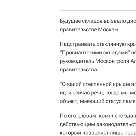
Будущее складов вызвало диск
правительстве Москвы.
Надстраивать стеклянную кры
"Провиантскими складами" не
руководитель Москонтроля Ал
правительства.
"О какой стеклянной крыше и
идти сейчас речь, когда мы м
объект, имеющий статус памят
По его словам, комплекс здан
действующим законодательств
который позволяет лишь пров