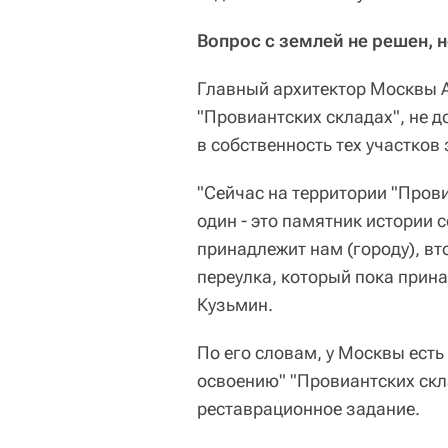
Вопрос с землей не решен, 
Главный архитектор Москвы А
"Провиантских складах", не 
в собственность тех участков
"Сейчас на территории "Пров
один - это памятник истории 
принадлежит нам (городу), вт
переулка, который пока прин
Кузьмин.
По его словам, у Москвы есть
освоению" "Провиантских скла
реставрационное задание.