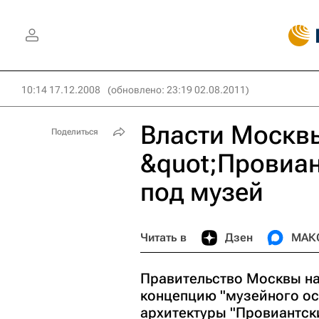
10:14 17.12.2008
(обновлено: 23:19 02.08.2011)
Власти Москв
Поделиться
&quot;Провиан
под музей
Читать в
Дзен
МАК
Правительство Москвы на
концепцию "музейного ос
архитектуры "Провиантск