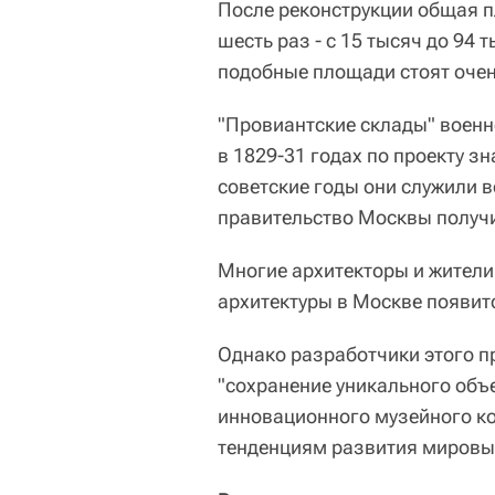
После реконструкции общая п
шесть раз - с 15 тысяч до 94
подобные площади стоят очен
"Провиантские склады" воен
в 1829-31 годах по проекту з
советские годы они служили 
правительство Москвы получи
Многие архитекторы и жители
архитектуры в Москве появит
Однако разработчики этого пр
"сохранение уникального объ
инновационного музейного к
тенденциям развития мировы