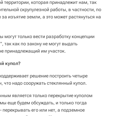
ой территории, которая принадлежит нам, так
лительной скрупулезной работы, в частности, по
за изъятие земли, а это может растянуться на
ы могут только вести разработку концепции
, так как по закону не могут выдать
не принадлежащий им участок.
ый купол?
поддерживает решение построить четыре
н, что надо сооружать стеклянный купол.
чным является только перекрытие куполом
 мы еще будем обсуждать, и только тогда
 перекрывать его или нет, а подземное