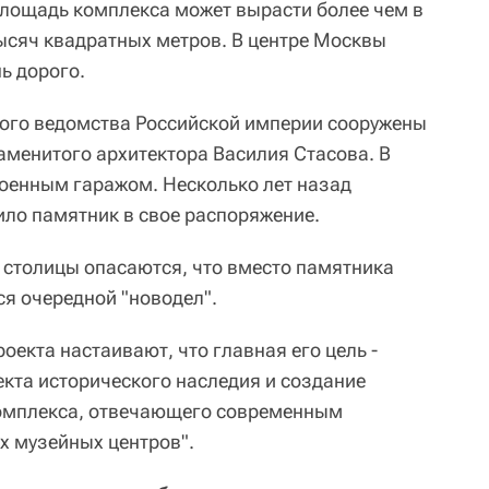
лощадь комплекса может вырасти более чем в
 тысяч квадратных метров. В центре Москвы
ь дорого.
ного ведомства Российской империи сооружены
наменитого архитектора Василия Стасова. В
военным гаражом. Несколько лет назад
ло памятник в свое распоряжение.
 столицы опасаются, что вместо памятника
ся очередной "новодел".
оекта настаивают, что главная его цель -
екта исторического наследия и создание
омплекса, отвечающего современным
х музейных центров".