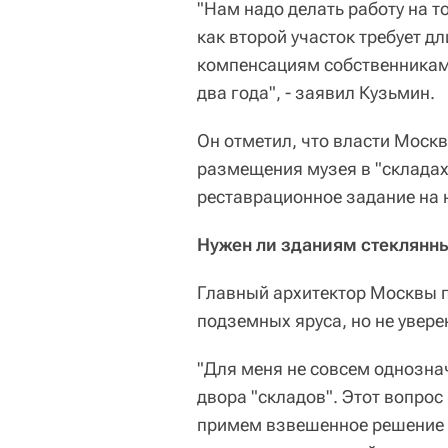
"Нам надо делать работу на т
как второй участок требует д
компенсациям собственникам 
два года", - заявил Кузьмин.
Он отметил, что власти Москв
размещения музея в "складах"
реставрационное задание на 
Нужен ли зданиям стеклянн
Главный архитектор Москвы 
подземных яруса, но не увере
"Для меня не совсем однозна
двора "складов". Этот вопрос
примем взвешенное решение -