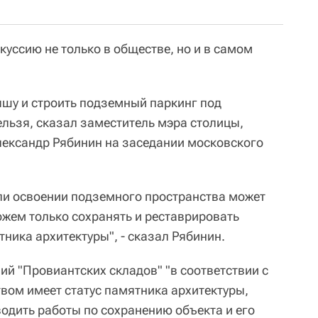
уссию не только в обществе, но и в самом
шу и строить подземный паркинг под
льзя, сказал заместитель мэра столицы,
ександр Рябинин на заседании московского
ли освоении подземного пространства может
ожем только сохранять и реставрировать
ника архитектуры", - сказал Рябинин.
ий "Провиантских складов" "в соответствии с
ом имеет статус памятника архитектуры,
одить работы по сохранению объекта и его