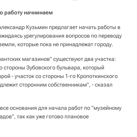
но работу начнинаем
лександр Кузьмин предлагает начать работы в
дожидаясь урегулирования вопросов по переводу
 земли, которые пока не принадлежат городу.
иантских магазинов" существуют два участка:
со стороны Зубовского бульвара, который
орой - участок со стороны 1-го Кропоткинского
адлежит сторонним собственникам", - сказал
 все основания для начала работ по "музейному
дов", так как уже готово плановое