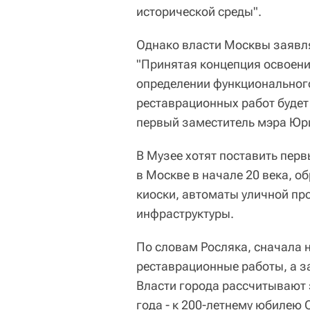
исторической среды".
Однако власти Москвы заявля
"Принятая концепция освоени
определении функционального
реставрационных работ будет
первый заместитель мэра Юр
В Музее хотят поставить пер
в Москве в начале 20 века, о
киоски, автоматы уличной пр
инфраструктуры.
По словам Росляка, сначала 
реставрационные работы, а з
Власти города рассчитывают 
года - к 200-летнему юбилею 