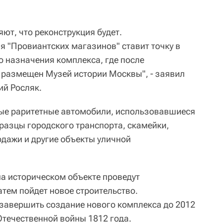
ют, что реконструкция будет.
я "Провиантских магазинов" ставит точку в
 назначения комплекса, где после
 размещен Музей истории Москвы", - заявил
ий Росляк.
вые раритетные автомобили, использовавшиеся
бразцы городского транспорта, скамейки,
одажи и другие объекты уличной
на историческом объекте проведут
атем пойдет новое строительство.
завершить создание нового комплекса до 2012
Отечественной войны 1812 года.