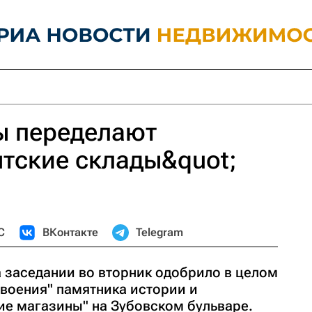
ы переделают
тские склады&quot;
С
ВКонтакте
Telegram
 заседании во вторник одобрило в целом
воения" памятника истории и
ие магазины" на Зубовском бульваре.