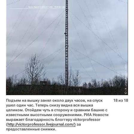
Подъем на вышку занял около двух часов, на спуск
18 из 18
ушел один час. Теперь снизу видна вся вышка
целиком. Отойдем чуть в сторону и сравним башню с
известными высотными сооружениями. РИА Новости
выражает благодарность блоггеру victorprofessor
(
http://victorprofessor.livejournal.com/)
за
предоставленные снимки.