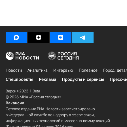
Новости
Аналитика
Интервью
Полезное
Город: дета
Спецпроекты
Реклама
Продукты и сервисы
Пресс-ц
Версия 2023.1 Beta
© 2026 МИА «Россия сегодня»
Вакансии
Сетевое издание РИА Новости зарегистрировано
в Федеральной службе по надзору в сфере связи,
информационных технологий и массовых коммуникаций
(Роскомнадзор) 08 апреля 2014 года.