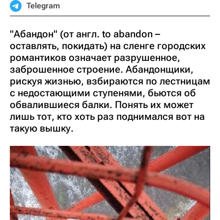
Telegram
"Абандон" (от англ. to abandon –
оставлять, покидать) на сленге городских
романтиков означает разрушенное,
заброшенное строение. Абандонщики,
рискуя жизнью, взбираются по лестницам
с недостающими ступенями, бьются об
обвалившиеся балки. Понять их может
лишь тот, кто хоть раз поднимался вот на
такую вышку.