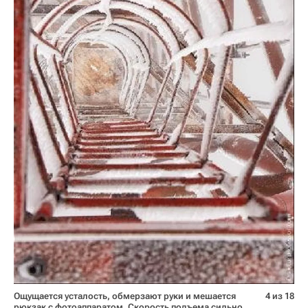
Ощущается усталость, обмерзают руки и мешается
4 из 18
рюкзак с фотоаппаратом. Скорость подъема сильно