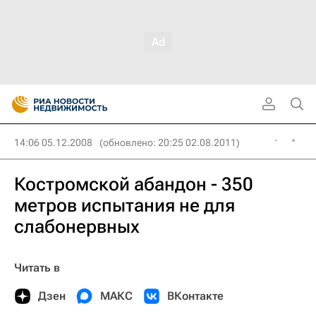
14:06 05.12.2008
(обновлено: 20:25 02.08.2011)
Костромской абандон - 350
метров испытания не для
слабонервных
Читать в
Дзен
МАКС
ВКонтакте