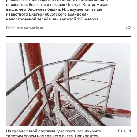
снижается. Всего таких вышек - 5 штук. Костромская
выше, чем Эйфелева башня. И, разумеется, выше
известного Екатеринбургского абандона -
недостроенной телебашни высотой 298 метров.
Перейти в медиабанк
На уровне пятой растяжки уже почти все покрыто
5 из 18
толстым слоем намерзшего снега. Приходится