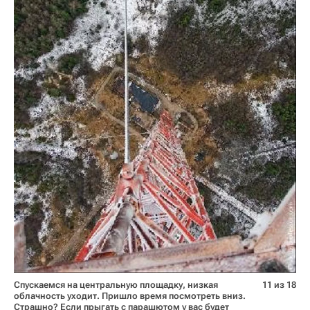
Спускаемся на центральную площадку, низкая
11 из 18
облачность уходит. Пришло время посмотреть вниз.
Страшно? Если прыгать с парашютом у вас будет