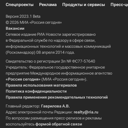
Спецпроекты
Реклама
Продукты и сервисы
Пресс-ц
Версия 2023.1 Beta
© 2026 МИА «Россия сегодня»
Вакансии
Сетевое издание РИА Новости зарегистрировано
в Федеральной службе по надзору в сфере связи,
информационных технологий и массовых коммуникаций
(Роскомнадзор) 08 апреля 2014 года.
Свидетельство о регистрации Эл № ФС77-57640
Учредитель: Федеральное государственное унитарное
предприятие Международное информационное агентство
«Россия сегодня»
(МИА «Россия сегодня»).
Правила использования материалов
Политика конфиденциальности
Правила применения рекомендательных технологий
Главный редактор:
Гаврилова А.В.
Адрес электронной почты Редакции:
realty@ria.ru
По вопросам размещения пресс-релизов и рекламы
воспользуйтесь
формой обратной связи