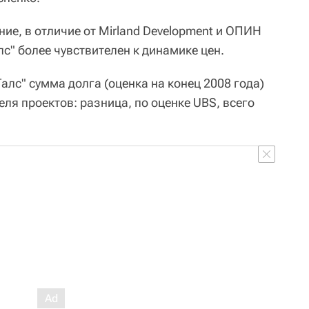
ние, в отличие от Mirland Development и ОПИН
с" более чувствителен к динамике цен.
алс" сумма долга (оценка на конец 2008 года)
ля проектов: разница, по оценке UBS, всего