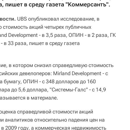
а, пишет в среду газета "Коммерсантъ".
вости.
UBS опубликовал исследование, в
 стоимость акций четырех публичных
nd Development - в 3,5 раза, ОПИН - в 2 раза, ГК
- в 33 раза, пишет в среду газета
ие, в котором снизил справедливую стоимость
ийских девелоперов: Mirland Development - с
за бумагу, ОПИН - c 348 долларов до 160
лара до 5,6 доллара, "Системы-Галс" - c 14,9
указывается в материале.
еоценка справедливой стоимости акций
 аналитиков относительно падения цен на
 в 2009 году, а коммерческая недвижимость