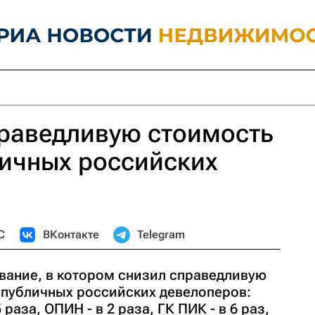
праведливую стоимость
личных российских
С
ВКонтакте
Telegram
вание, в котором снизил справедливую
 публичных российских девелоперов:
5 раза, ОПИН - в 2 раза, ГК ПИК - в 6 раз,