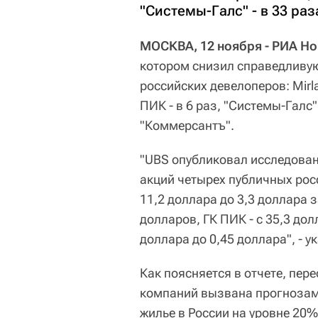
"Системы-Галс" - в 33 раз
МОСКВА, 12 ноября - РИА Но
котором снизил справедливую
российских девелоперов: Mirla
ПИК - в 6 раз, "Системы-Галс" 
"Коммерсантъ".
"UBS опубликовал исследован
акций четырех публичных росс
11,2 доллара до 3,3 доллара 
долларов, ГК ПИК - с 35,3 дол
доллара до 0,45 доллара", - 
Как поясняется в отчете, пер
компаний вызвана прогнозами
жилье в России на уровне 20%