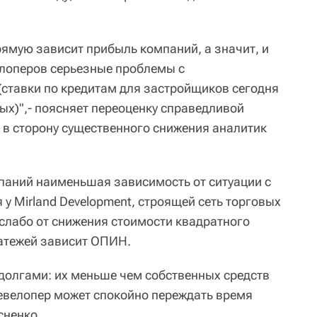
рямую зависит прибыль компаний, а значит, и
велоперов серьезные проблемы с
ставки по кредитам для застройщиков сегодня
х)",- поясняет переоценку справедливой
 в сторону существенного снижения аналитик
мпаний наименьшая зависимость от ситуации с
у Mirland Development, строящей сеть торговых
 слабо от снижения стоимости квадратного
атежей зависит ОПИН.
долгами: их меньше чем собственных средств
девелопер может спокойно переждать время
сненко.