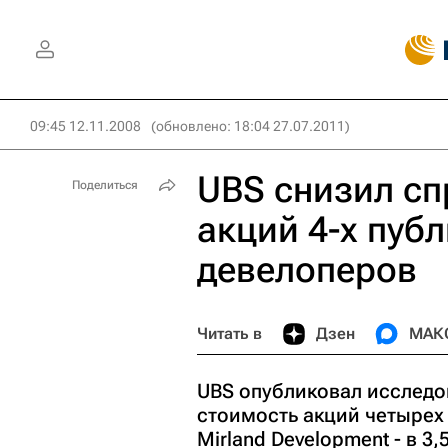
09:45 12.11.2008
(обновлено: 18:04 27.07.2011)
UBS снизил с
Поделиться
акций 4-х пуб
девелоперов
Читать в
Дзен
МАК
UBS опубликовал исследо
стоимость акций четырех
Mirland Development - в 3,