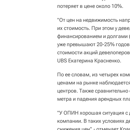
потеряет в цене около 10%.
"От цен на недвижимость нап
их стоимость. При этом у де
финансированием и долгами (
уже превышают 20-25% годовы
стоимости акций девелоперов
UBS Екатерина Красненко.
По ее словам, из четырех ко
ценами на рынке наблюдается 
центров. Также сравнительно
метра и падения арендных пл
"У ОПИН хорошая ситуация с 
компании. В таких условиях 
снижения цен",- отмечает Кра