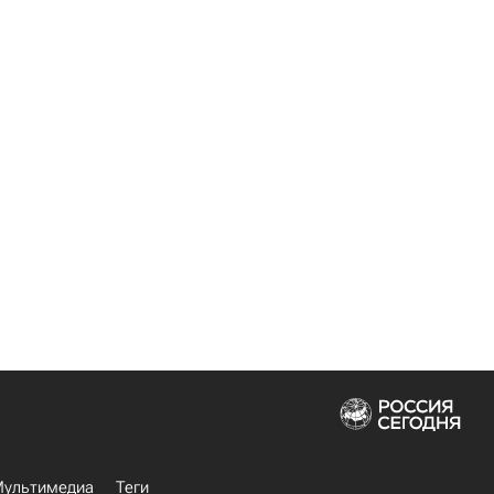
ультимедиа
Теги