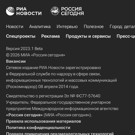
Новости
Аналитика
Интервью
Полезное
Город: дета
Спецпроекты
Реклама
Продукты и сервисы
Пресс-ц
Версия 2023.1 Beta
© 2026 МИА «Россия сегодня»
Вакансии
Сетевое издание РИА Новости зарегистрировано
в Федеральной службе по надзору в сфере связи,
информационных технологий и массовых коммуникаций
(Роскомнадзор) 08 апреля 2014 года.
Свидетельство о регистрации Эл № ФС77-57640
Учредитель: Федеральное государственное унитарное
предприятие Международное информационное агентство
«Россия сегодня»
(МИА «Россия сегодня»).
Правила использования материалов
Политика конфиденциальности
Правила применения рекомендательных технологий