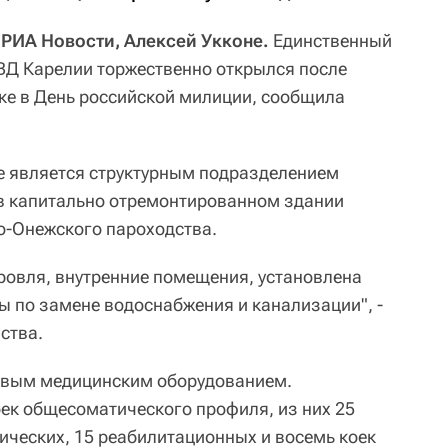
РИА Новости, Алексей Укконе.
Единственный
ВД Карелии торжественно открылся после
ке в День российской милиции, сообщила
е является структурным подразделением
 в капитально отремонтированном здании
-Онежского пароходства.
ровля, внутренние помещения, установлена
ы по замене водоснабжения и канализации", -
ства.
новым медицинским оборудованием.
оек общесоматического профиля, из них 25
ических, 15 реабилитационных и восемь коек