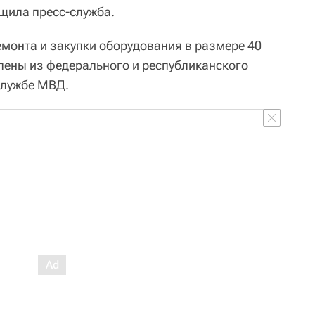
бщила пресс-служба.
емонта и закупки оборудования в размере 40
ены из федерального и республиканского
службе МВД.