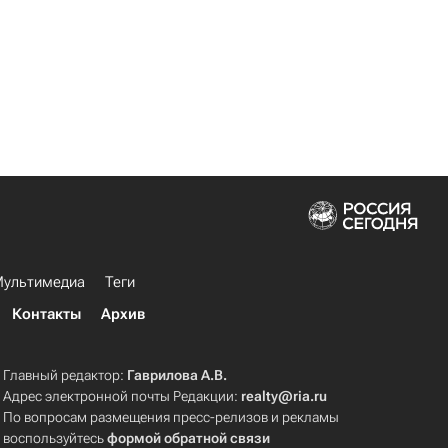
ультимедиа
Теги
Контакты
Архив
Главный редактор:
Гаврилова А.В.
Адрес электронной почты Редакции:
realty@ria.ru
По вопросам размещения пресс-релизов и рекламы
воспользуйтесь
формой обратной связи