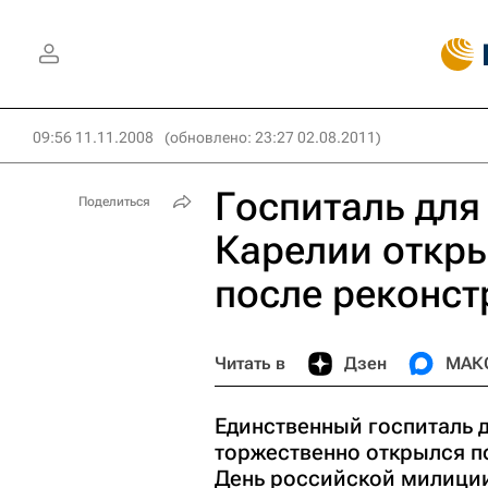
09:56 11.11.2008
(обновлено: 23:27 02.08.2011)
Госпиталь для
Поделиться
Карелии откр
после реконст
Читать в
Дзен
МАК
Единственный госпиталь 
торжественно открылся п
День российской милиции