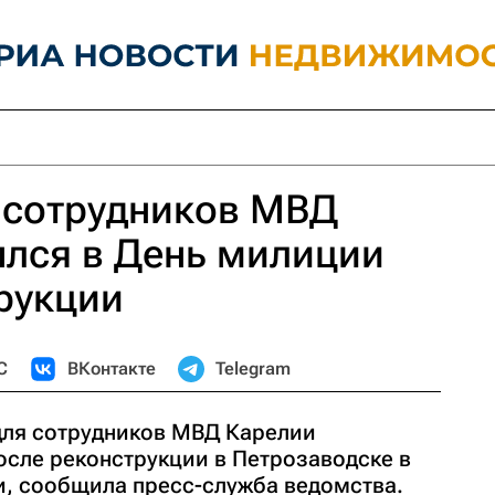
 сотрудников МВД
ылся в День милиции
рукции
С
ВКонтакте
Telegram
для сотрудников МВД Карелии
осле реконструкции в Петрозаводске в
, сообщила пресс-служба ведомства.