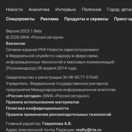
Новости
Аналитика
Интервью
Полезное
Город: дета
Спецпроекты
Реклама
Продукты и сервисы
Пресс-ц
Версия 2023.1 Beta
© 2026 МИА «Россия сегодня»
Вакансии
Сетевое издание РИА Новости зарегистрировано
в Федеральной службе по надзору в сфере связи,
информационных технологий и массовых коммуникаций
(Роскомнадзор) 08 апреля 2014 года.
Свидетельство о регистрации Эл № ФС77-57640
Учредитель: Федеральное государственное унитарное
предприятие Международное информационное агентство
«Россия сегодня»
(МИА «Россия сегодня»).
Правила использования материалов
Политика конфиденциальности
Правила применения рекомендательных технологий
Главный редактор:
Гаврилова А.В.
Адрес электронной почты Редакции:
realty@ria.ru