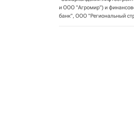
и ООО "Агромир") и финансо
банк", ООО "Региональный ст