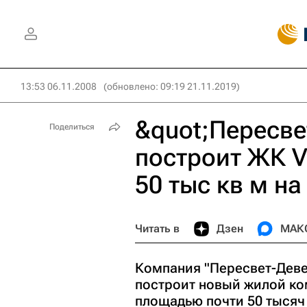
13:53 06.11.2008
(обновлено: 09:19 21.11.2019)
&quot;Пересве
Поделиться
построит ЖК V
50 тыс кв м н
Читать в
Дзен
МАК
Компания "Пересвет-Деве
построит новый жилой ком
площадью почти 50 тысяч 