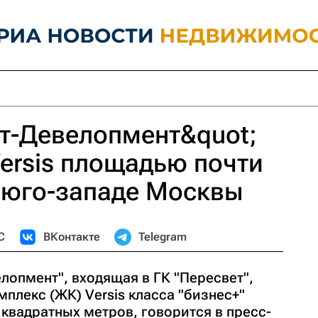
т-Девелопмент&quot;
ersis площадью почти
а юго-западе Москвы
С
ВКонтакте
Telegram
лопмент", входящая в ГК "Пересвет",
плекс (ЖК) Versis класса "бизнес+"
квадратных метров, говорится в пресс-