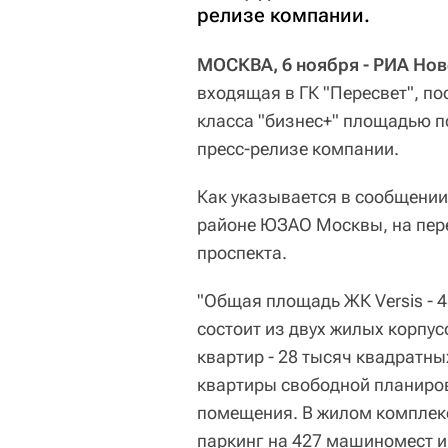
релизе компании.
МОСКВА, 6 ноября - РИА Но
входящая в ГК "Пересвет", по
класса "бизнес+" площадью п
пресс-релизе компании.
Как указывается в сообщении
районе ЮЗАО Москвы, на пер
проспекта.
"Общая площадь ЖК Versis - 
состоит из двух жилых корпу
квартир - 28 тысяч квадратны
квартиры свободной планиров
помещения. В жилом комплек
паркинг на 427 машиномест и 