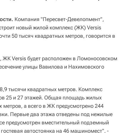
вости.
Компания "Пересвет-Девелопмент",
строит новый жилой комплекс (ЖК) Versis
очти 50 тысяч квадратных метров, говорится в
, ЖК Versis будет расположен в Ломоносовском
есечение улицы Вавилова и Нахимовского
48,9 тысячи квадратных метров. Комплекс
сов 25 и 27 этажей. Общая площадь жилых
х метров, а всего в ЖК предусмотрено 244
ки. Первые два этажа отведены под нежилые
се предусмотрен вместительный подземный
гостевая автостоянка на 46 машиномест", -