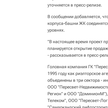
уточняется в пресс-релизе.
В сообщении добавляется, что
корпуса-башни ЖК соединятс
уровнях.
"В настоящее время проект п
планируется открытие продаж.
- рассказывается в пресс-рел
Головная компания ГК "Перес
1995 году как риэлторское аг
объединены в три сектора - 
ООО "Пересвет-Недвижимость"
Регион" и ООО "ДоминионМ")
Телеком", ООО "Пересвет-Лог
"Самаркандский лифтостроите