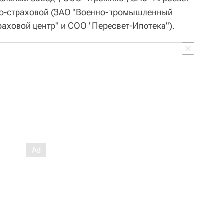
во-страховой (ЗАО "Военно-промышленный
раховой центр" и ООО "Пересвет-Ипотека").