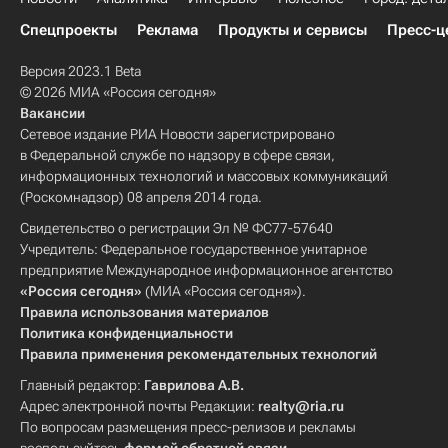
Спецпроекты
Реклама
Продукты и сервисы
Пресс-ц
Версия 2023.1 Beta
© 2026 МИА «Россия сегодня»
Вакансии
Сетевое издание РИА Новости зарегистрировано
в Федеральной службе по надзору в сфере связи,
информационных технологий и массовых коммуникаций
(Роскомнадзор) 08 апреля 2014 года.
Свидетельство о регистрации Эл № ФС77-57640
Учредитель: Федеральное государственное унитарное
предприятие Международное информационное агентство
«Россия сегодня»
(МИА «Россия сегодня»).
Правила использования материалов
Политика конфиденциальности
Правила применения рекомендательных технологий
Главный редактор:
Гаврилова А.В.
Адрес электронной почты Редакции:
realty@ria.ru
По вопросам размещения пресс-релизов и рекламы