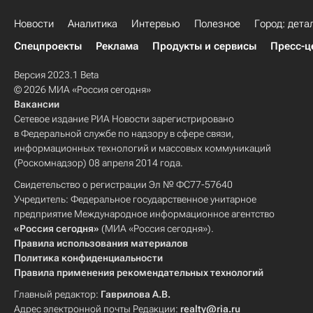
Новости
Аналитика
Интервью
Полезное
Город: дета
Спецпроекты
Реклама
Продукты и сервисы
Пресс-ц
Версия 2023.1 Beta
© 2026 МИА «Россия сегодня»
Вакансии
Сетевое издание РИА Новости зарегистрировано
в Федеральной службе по надзору в сфере связи,
информационных технологий и массовых коммуникаций
(Роскомнадзор) 08 апреля 2014 года.
Свидетельство о регистрации Эл № ФС77-57640
Учредитель: Федеральное государственное унитарное
предприятие Международное информационное агентство
«Россия сегодня»
(МИА «Россия сегодня»).
Правила использования материалов
Политика конфиденциальности
Правила применения рекомендательных технологий
Главный редактор:
Гаврилова А.В.
Адрес электронной почты Редакции:
realty@ria.ru