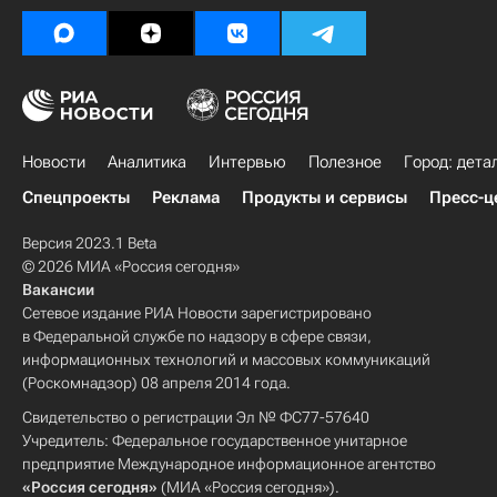
Новости
Аналитика
Интервью
Полезное
Город: дета
Спецпроекты
Реклама
Продукты и сервисы
Пресс-ц
Версия 2023.1 Beta
© 2026 МИА «Россия сегодня»
Вакансии
Сетевое издание РИА Новости зарегистрировано
в Федеральной службе по надзору в сфере связи,
информационных технологий и массовых коммуникаций
(Роскомнадзор) 08 апреля 2014 года.
Свидетельство о регистрации Эл № ФС77-57640
Учредитель: Федеральное государственное унитарное
предприятие Международное информационное агентство
«Россия сегодня»
(МИА «Россия сегодня»).