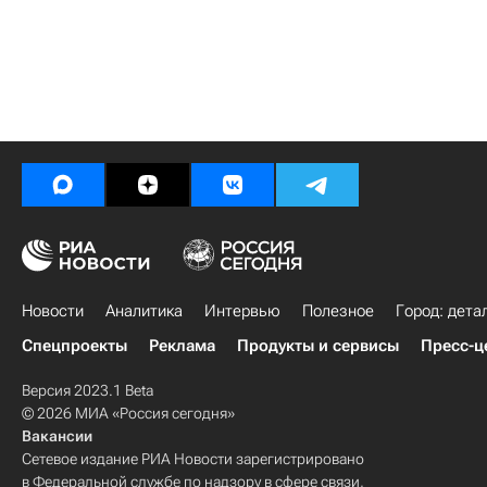
Новости
Аналитика
Интервью
Полезное
Город: дета
Спецпроекты
Реклама
Продукты и сервисы
Пресс-ц
Версия 2023.1 Beta
© 2026 МИА «Россия сегодня»
Вакансии
Сетевое издание РИА Новости зарегистрировано
в Федеральной службе по надзору в сфере связи,