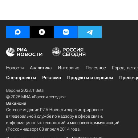
Новости
Аналитика
Интервью
Полезное
Город: дета
Спецпроекты
Реклама
Продукты и сервисы
Пресс-ц
Версия 2023.1 Beta
© 2026 МИА «Россия сегодня»
Вакансии
Сетевое издание РИА Новости зарегистрировано
в Федеральной службе по надзору в сфере связи,
информационных технологий и массовых коммуникаций
(Роскомнадзор) 08 апреля 2014 года.