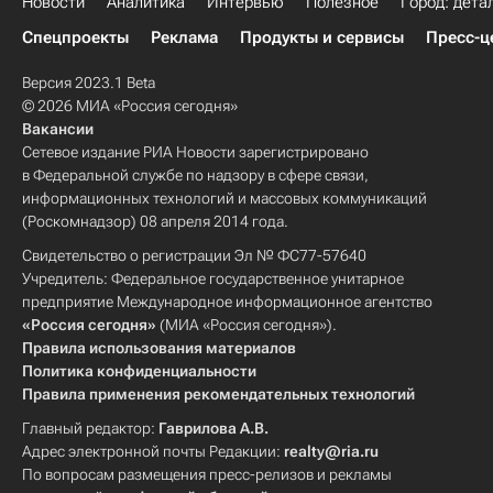
Новости
Аналитика
Интервью
Полезное
Город: дета
Спецпроекты
Реклама
Продукты и сервисы
Пресс-ц
Версия 2023.1 Beta
© 2026 МИА «Россия сегодня»
Вакансии
Сетевое издание РИА Новости зарегистрировано
в Федеральной службе по надзору в сфере связи,
информационных технологий и массовых коммуникаций
(Роскомнадзор) 08 апреля 2014 года.
Свидетельство о регистрации Эл № ФС77-57640
Учредитель: Федеральное государственное унитарное
предприятие Международное информационное агентство
«Россия сегодня»
(МИА «Россия сегодня»).
Правила использования материалов
Политика конфиденциальности
Правила применения рекомендательных технологий
Главный редактор:
Гаврилова А.В.
Адрес электронной почты Редакции:
realty@ria.ru
По вопросам размещения пресс-релизов и рекламы