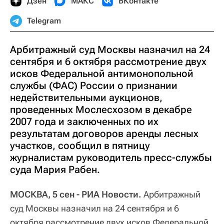
Дзен
МАКС
ВКонтакте
Telegram
Арбитражный суд Москвы назначил на 24
сентября и 6 октября рассмотрение двух
исков Федеральной антимонопольной
службы (ФАС) России о признании
недействительными аукционов,
проведенных Мослесхозом в декабре
2007 года и заключенных по их
результатам договоров аренды лесных
участков, сообщил в пятницу
журналистам руководитель пресс-службы
суда Мария Рабен.
МОСКВА, 5 сен - РИА Новости.
Арбитражный
суд Москвы назначил на 24 сентября и 6
октября рассмотрение двух исков Федеральной