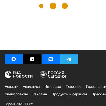
Новости
Аналитика
Интервью
Полезное
Город: дета
Спецпроекты
Реклама
Продукты и сервисы
Пресс-ц
Версия 2023.1 Beta