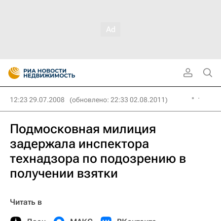
12:23 29.07.2008
(обновлено: 22:33 02.08.2011)
Подмосковная милиция
задержала инспектора
технадзора по подозрению в
получении взятки
Читать в