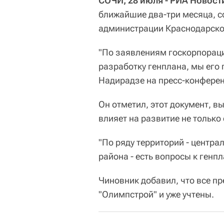
СОЧИ, 28 июля - РИА Новост
ближайшие два-три месяца, 
администрации Краснодарско
"По заявлениям госкорпораци
разработку генплана, мы его 
Надирадзе на пресс-конферен
Он отметил, этот документ, 
влияет на развитие не только 
"По ряду территорий - центра
района - есть вопросы к генпл
Чиновник добавил, что все п
"Олимпстрой" и уже учтены.