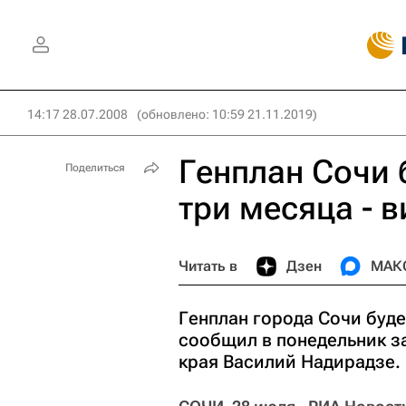
14:17 28.07.2008
(обновлено: 10:59 21.11.2019)
Генплан Сочи б
Поделиться
три месяца - 
Читать в
Дзен
МАК
Генплан города Сочи буде
сообщил в понедельник 
края Василий Надирадзе.