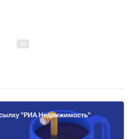
сылку "РИА Недвижимость"