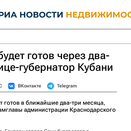
удет готов через два-
вице-губернатор Кубани
С
ВКонтакте
Telegram
т готов в ближайшие два-три месяца,
замглавы администрации Краснодарского