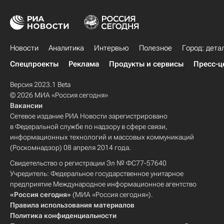
Новости
Аналитика
Интервью
Полезное
Город: дета
Спецпроекты
Реклама
Продукты и сервисы
Пресс-ц
Версия 2023.1 Beta
© 2026 МИА «Россия сегодня»
Вакансии
Сетевое издание РИА Новости зарегистрировано
в Федеральной службе по надзору в сфере связи,
информационных технологий и массовых коммуникаций
(Роскомнадзор) 08 апреля 2014 года.
Свидетельство о регистрации Эл № ФС77-57640
Учредитель: Федеральное государственное унитарное
предприятие Международное информационное агентство
«Россия сегодня»
(МИА «Россия сегодня»).
Правила использования материалов
Политика конфиденциальности