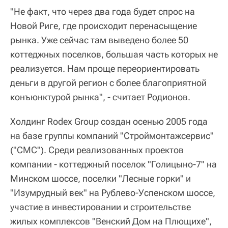
"Не факт, что через два года будет спрос на
Новой Риге, где происходит перенасыщение
рынка. Уже сейчас там выведено более 50
коттеджных поселков, большая часть которых не
реализуется. Нам проще переориентировать
деньги в другой регион с более благоприятной
конъюнктурой рынка", - считает Родионов.
Холдинг Rodex Group создан осенью 2005 года
на базе группы компаний "Строймонтажсервис"
("СМС"). Среди реализованных проектов
компании - коттеджный поселок "Голицыно-7" на
Минском шоссе, поселки "Лесные горки" и
"Изумрудный век" на Рублево-Успенском шоссе,
участие в инвестировании и строительстве
жилых комплексов "Венский Дом на Плющихе",