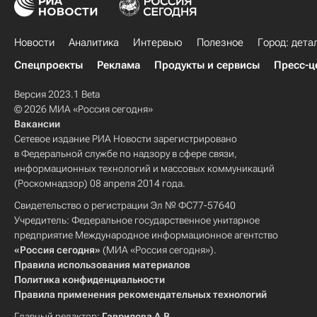
Новости
Аналитика
Интервью
Полезное
Город: дета
Спецпроекты
Реклама
Продукты и сервисы
Пресс-ц
Версия 2023.1 Beta
© 2026 МИА «Россия сегодня»
Вакансии
Сетевое издание РИА Новости зарегистрировано
в Федеральной службе по надзору в сфере связи,
информационных технологий и массовых коммуникаций
(Роскомнадзор) 08 апреля 2014 года.
Свидетельство о регистрации Эл № ФС77-57640
Учредитель: Федеральное государственное унитарное
предприятие Международное информационное агентство
«Россия сегодня»
(МИА «Россия сегодня»).
Правила использования материалов
Политика конфиденциальности
Правила применения рекомендательных технологий
Главный редактор:
Гаврилова А.В.