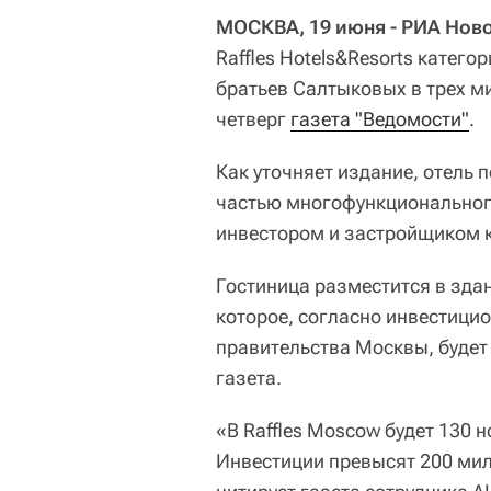
МОСКВА, 19 июня - РИА Ново
Raffles Hotels&Resorts катего
братьев Салтыковых в трех м
четверг
газета "Ведомости"
.
Как уточняет издание, отель п
частью многофункциональног
инвестором и застройщиком к
Гостиница разместится в здан
которое, согласно инвестицио
правительства Москвы, будет
газета.
«В Raffles Moscow будет 130 
Инвестиции превысят 200 мил