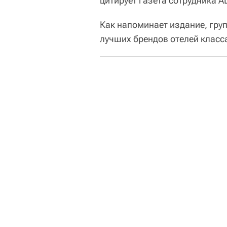
цитирует газета сотрудника AL
Как напоминает издание, групп
лучших брендов отелей класса 