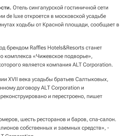
сти.
Отель сингапурской гостиничной сети
рии de luxe откроется в московской усадьбе
инутах ходьбы от Красной площади, сообщает в
од брендом Raffles Hotels&Resorts станет
о комплекса «Чижевское подворье»,
оторого является компания ALT Corporation.
ии XVII века усадьбы братьев Салтыковых,
нному договору ALT Corporation и
 реконструировано и перестроено, пишет
номеров, шесть ресторанов и баров, спа-салон.
лионов собственных и заемных средств», -