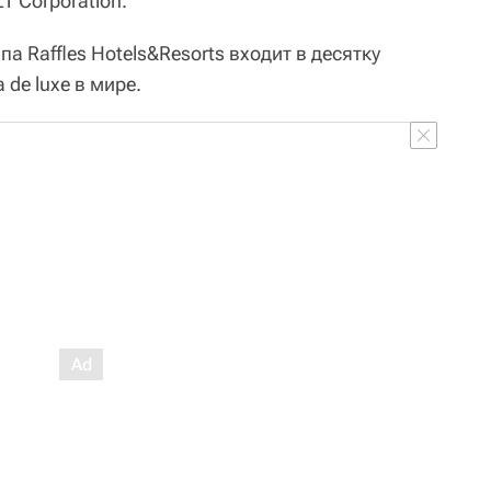
T Corporation.
а Raffles Hotels&Resorts входит в десятку
de luxe в мире.