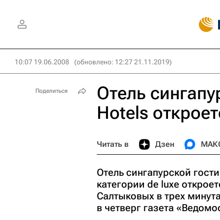
10:07 19.06.2008
(обновлено: 12:27 21.11.2019)
Отель сингапур
Поделиться
Hotels откроет
Читать в
Дзен
МАК
Отель сингапурской гостин
категории de luxe открое
Салтыковых в трех минут
в четверг газета «Ведомо