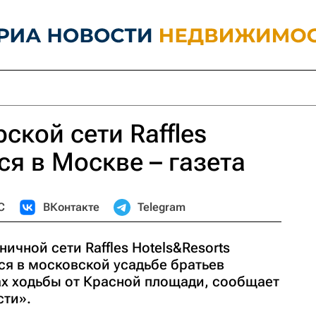
ской сети Raffles
ся в Москве – газета
С
ВКонтакте
Telegram
ичной сети Raffles Hotels&Resorts
тся в московской усадьбе братьев
ах ходьбы от Красной площади, сообщает
сти».