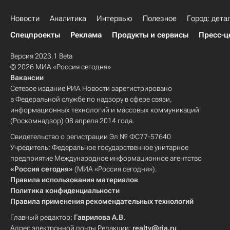
Новости
Аналитика
Интервью
Полезное
Город: дета
Спецпроекты
Реклама
Продукты и сервисы
Пресс-ц
Версия 2023.1 Beta
© 2026 МИА «Россия сегодня»
Вакансии
Сетевое издание РИА Новости зарегистрировано
в Федеральной службе по надзору в сфере связи,
информационных технологий и массовых коммуникаций
(Роскомнадзор) 08 апреля 2014 года.
Свидетельство о регистрации Эл № ФС77-57640
Учредитель: Федеральное государственное унитарное
предприятие Международное информационное агентство
«Россия сегодня»
(МИА «Россия сегодня»).
Правила использования материалов
Политика конфиденциальности
Правила применения рекомендательных технологий
Главный редактор:
Гаврилова А.В.
Адрес электронной почты Редакции:
realty@ria.ru