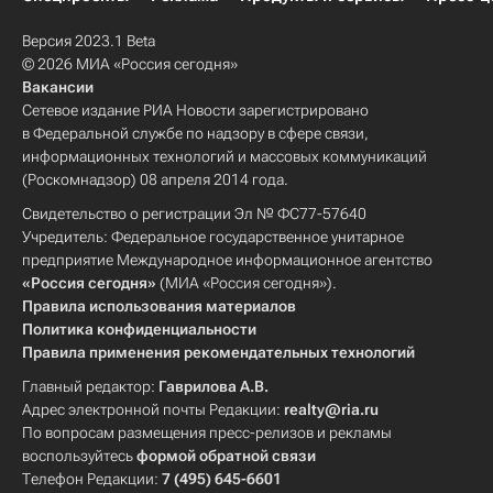
Версия 2023.1 Beta
© 2026 МИА «Россия сегодня»
Вакансии
Сетевое издание РИА Новости зарегистрировано
в Федеральной службе по надзору в сфере связи,
информационных технологий и массовых коммуникаций
(Роскомнадзор) 08 апреля 2014 года.
Свидетельство о регистрации Эл № ФС77-57640
Учредитель: Федеральное государственное унитарное
предприятие Международное информационное агентство
«Россия сегодня»
(МИА «Россия сегодня»).
Правила использования материалов
Политика конфиденциальности
Правила применения рекомендательных технологий
Главный редактор:
Гаврилова А.В.
Адрес электронной почты Редакции:
realty@ria.ru
По вопросам размещения пресс-релизов и рекламы
воспользуйтесь
формой обратной связи
Телефон Редакции:
7 (495) 645-6601