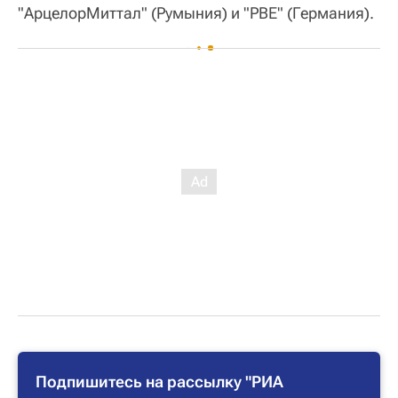
"АрцелорМиттал" (Румыния) и "РВЕ" (Германия).
Подпишитесь на рассылку "РИА