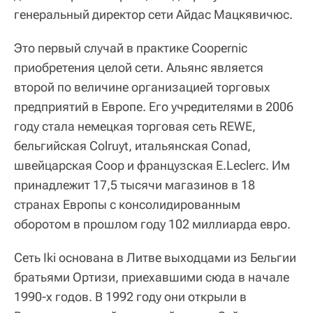
генеральный директор сети Айдас Мацкявичюс.
Это первый случай в практике Coopernic
приобретения целой сети. Альянс является
второй по величине организацией торговых
предприятий в Европе. Его учредителями в 2006
году стала немецкая торговая сеть REWE,
бельгийская Colruyt, итальянская Conad,
швейцарская Coop и французская E.Leclerc. Им
принадлежит 17,5 тысячи магазинов в 18
странах Европы с консолидированным
оборотом в прошлом году 102 миллиарда евро.
Сеть Iki основана в Литве выходцами из Бельгии
братьями Ортизи, приехавшими сюда в начале
1990-х годов. В 1992 году они открыли в