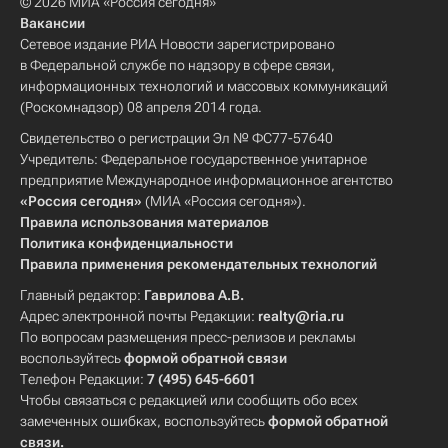
© 2026 МИА «Россия сегодня»
Вакансии
Сетевое издание РИА Новости зарегистрировано
в Федеральной службе по надзору в сфере связи,
информационных технологий и массовых коммуникаций
(Роскомнадзор) 08 апреля 2014 года.
Свидетельство о регистрации Эл № ФС77-57640
Учредитель: Федеральное государственное унитарное
предприятие Международное информационное агентство
«Россия сегодня»
(МИА «Россия сегодня»).
Правила использования материалов
Политика конфиденциальности
Правила применения рекомендательных технологий
Главный редактор:
Гаврилова А.В.
Адрес электронной почты Редакции:
realty@ria.ru
По вопросам размещения пресс-релизов и рекламы
воспользуйтесь
формой обратной связи
Телефон Редакции:
7 (495) 645-6601
Чтобы связаться с редакцией или сообщить обо всех
замеченных ошибках, воспользуйтесь
формой обратной
связи
.