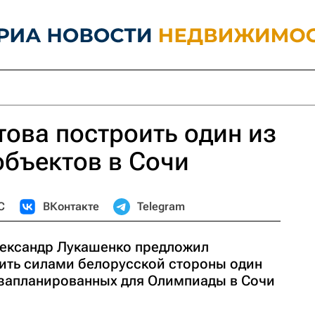
това построить один из
бъектов в Сочи
С
ВКонтакте
Telegram
лександр Лукашенко предложил
ить силами белорусской стороны один
 запланированных для Олимпиады в Сочи