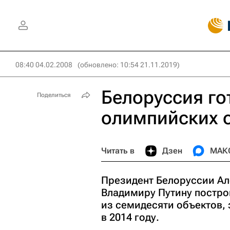
08:40 04.02.2008
(обновлено: 10:54 21.11.2019)
Белоруссия го
Поделиться
олимпийских о
Читать в
Дзен
МАК
Президент Белоруссии А
Владимиру Путину постро
из семидесяти объектов,
в 2014 году.