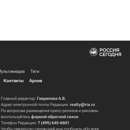
ультимедиа
Теги
Контакты
Архив
Главный редактор:
Гаврилова А.В.
Адрес электронной почты Редакции:
realty@ria.ru
По вопросам размещения пресс-релизов и рекламы
воспользуйтесь
формой обратной связи
Телефон Редакции:
7 (495) 645-6601
Чтобы связаться с редакцией или сообщить обо всех