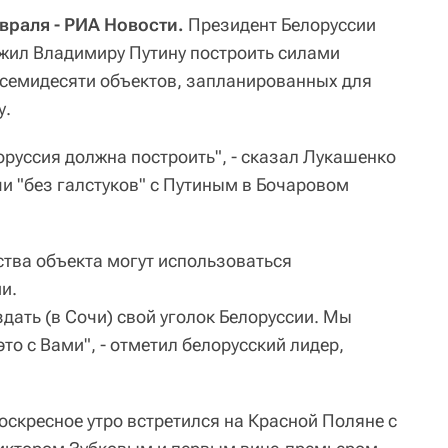
враля - РИА Новости.
Президент Белоруссии
жил Владимиру Путину построить силами
 семидесяти объектов, запланированных для
у.
оруссия должна построить", - сказал Лукашенко
и "без галстуков" с Путиным в Бочаровом
ства объекта могут использоваться
и.
дать (в Сочи) свой уголок Белоруссии. Мы
то с Вами", - отметил белорусский лидер,
оскресное утро встретился на Красной Поляне с