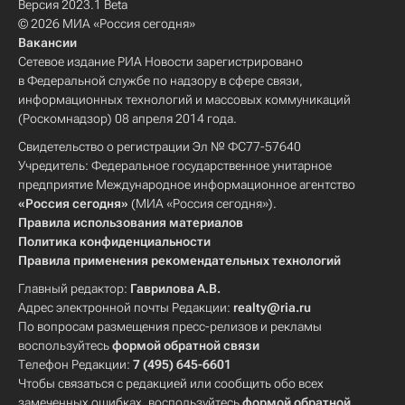
Версия 2023.1 Beta
© 2026 МИА «Россия сегодня»
Вакансии
Сетевое издание РИА Новости зарегистрировано
в Федеральной службе по надзору в сфере связи,
информационных технологий и массовых коммуникаций
(Роскомнадзор) 08 апреля 2014 года.
Свидетельство о регистрации Эл № ФС77-57640
Учредитель: Федеральное государственное унитарное
предприятие Международное информационное агентство
«Россия сегодня»
(МИА «Россия сегодня»).
Правила использования материалов
Политика конфиденциальности
Правила применения рекомендательных технологий
Главный редактор:
Гаврилова А.В.
Адрес электронной почты Редакции:
realty@ria.ru
По вопросам размещения пресс-релизов и рекламы
воспользуйтесь
формой обратной связи
Телефон Редакции:
7 (495) 645-6601
Чтобы связаться с редакцией или сообщить обо всех
замеченных ошибках, воспользуйтесь
формой обратной