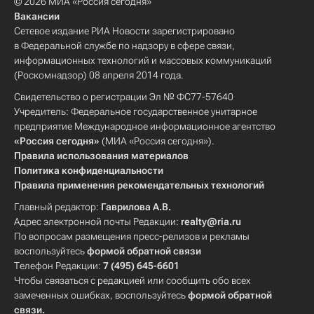
© 2026 МИА «Россия сегодня»
Вакансии
Сетевое издание РИА Новости зарегистрировано
в Федеральной службе по надзору в сфере связи,
информационных технологий и массовых коммуникаций
(Роскомнадзор) 08 апреля 2014 года.
Свидетельство о регистрации Эл № ФС77-57640
Учредитель: Федеральное государственное унитарное
предприятие Международное информационное агентство
«Россия сегодня»
(МИА «Россия сегодня»).
Правила использования материалов
Политика конфиденциальности
Правила применения рекомендательных технологий
Главный редактор:
Гаврилова А.В.
Адрес электронной почты Редакции:
realty@ria.ru
По вопросам размещения пресс-релизов и рекламы
воспользуйтесь
формой обратной связи
Телефон Редакции:
7 (495) 645-6601
Чтобы связаться с редакцией или сообщить обо всех
замеченных ошибках, воспользуйтесь
формой обратной
связи
.